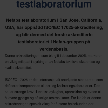
testlaboratorium
Nefabs testlaboratorium i San Jose, California,
USA, har oppnådd ISO/IEC 17025-akkreditering,
og blir dermed det første akkrediterte
testlaboratoriet i Nefab-gruppen på
verdensbasis.
Denne akkrediteringen, som ble gitt i desember 2025, markerer
en viktig milepæl i styrkingen av Nefabs tekniske ekspertise og
kvalitetskapasitet.
ISO/IEC 17025 er den internasjonalt anerkjente standarden som
definerer kompetansen til test- og kalibreringslaboratorier. Den
setter strenge krav til teknisk dyktighet, upartiskhet og evnen til
å levere gyldige og pålitelige testresultater. For Nefab er denne
akkrediteringen spesielt viktig for å støtte helsekunder, der