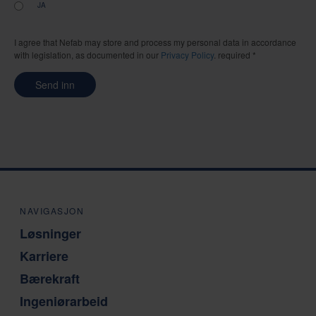
JA
I agree that Nefab may store and process my personal data in accordance
with legislation, as documented in our
Privacy Policy
. required *
Send inn
NAVIGASJON
Løsninger
Karriere
Bærekraft
Ingeniørarbeid