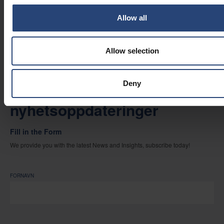
konsistens
Allow all
INNSIKT
Allow selection
Deny
Abonner på våre
nyhetsoppdateringer
Fill in the Form
We provide you with the latest News and Insights, subscribe today!
FORNAVN