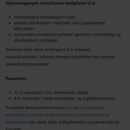
Gjennomgangen identifiserte muligheter til å:
standardisere emballasjeformater
erstatte plastbaserte materialer med papirbaserte
alternativer
og forbedre containerutnyttelsen gjennom multistabling og
standardisert palldesign.
Sammen bidro disse endringene til å redusere
materialforbruket, forbedre transportutnyttelsen og forenkle
resirkuleringsprosesser.
Resultater:
12 % reduksjon i CO₂-ekvivalente utslipp
9 % reduksjon i totale emballasje- og logistikkkostnader
Prosjektet demonstrerte hvordan
en gjennomgang av
emballasjen på hele stedet kombinert med forbedring av
emballasjen
kan støtte både driftseffektivitet og bærekraftsmål
samtidig.