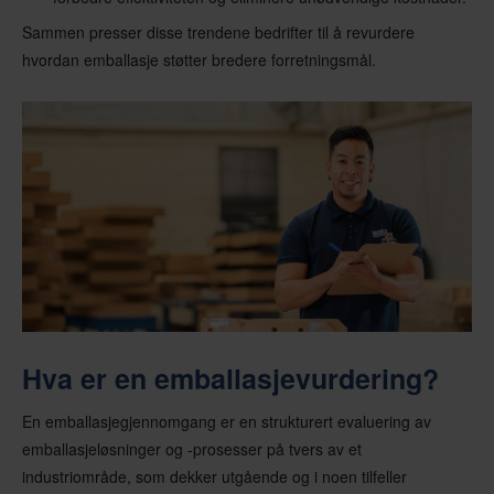
Sammen presser disse trendene bedrifter til å revurdere
hvordan emballasje støtter bredere forretningsmål.
Hva er en emballasjevurdering?
En emballasjegjennomgang er en strukturert evaluering av
emballasjeløsninger og -prosesser på tvers av et
industriområde, som dekker utgående og i noen tilfeller