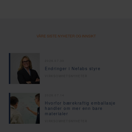
VÅRE SISTE NYHETER OG INNSIKT
2026.07.30
Endringer i Nefabs styre
VIRKSOMHETSNYHETER
2026.07.14
Hvorfor bærekraftig emballasje
handler om mer enn bare
materialer
VIRKSOMHETSNYHETER