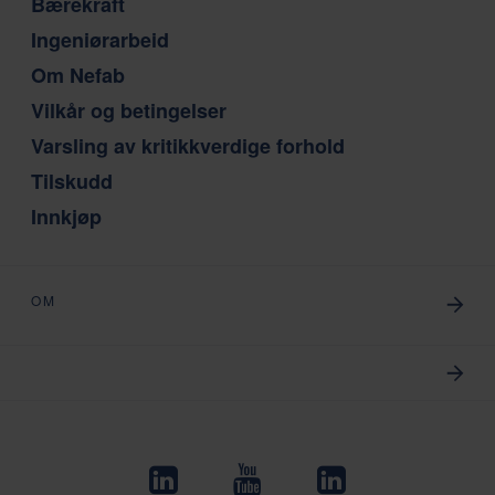
Bærekraft
Ingeniørarbeid
Om Nefab
Vilkår og betingelser
Varsling av kritikkverdige forhold
Tilskudd
Innkjøp
OM