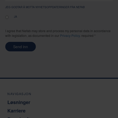
JEG GODTAR Å MOTTA NYHETSOPPDATERINGER FRA NEFAB
JA
I agree that Nefab may store and process my personal data in accordance
with legislation, as documented in our
Privacy Policy
. required *
Send inn
NAVIGASJON
Løsninger
Karriere