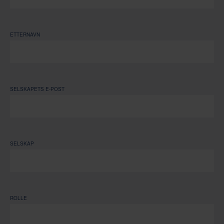
ETTERNAVN
SELSKAPETS E-POST
SELSKAP
ROLLE