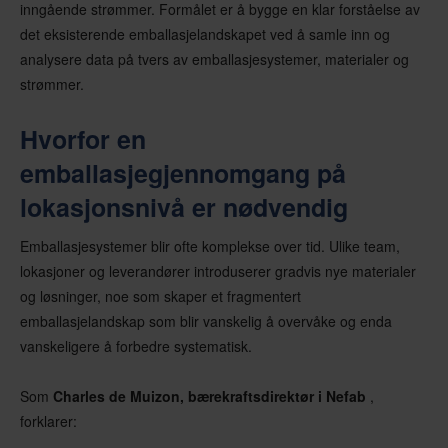
inngående strømmer. Formålet er å bygge en klar forståelse av
det eksisterende emballasjelandskapet ved å samle inn og
analysere data på tvers av emballasjesystemer, materialer og
strømmer.
Hvorfor en
emballasjegjennomgang på
lokasjonsnivå er nødvendig
Emballasjesystemer blir ofte komplekse over tid. Ulike team,
lokasjoner og leverandører introduserer gradvis nye materialer
og løsninger, noe som skaper et fragmentert
emballasjelandskap som blir vanskelig å overvåke og enda
vanskeligere å forbedre systematisk.
Som
Charles de Muizon, bærekraftsdirektør i Nefab
,
forklarer: