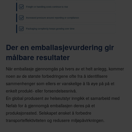
Der en emballasjevurdering gir
målbare resultater
Når emballasje gjennomgås på tvers av et helt anlegg, kommer
noen av de største forbedringene ofte fra å identifisere
sammenhenger som ellers er vanskelige å få øye på på et
enkelt produkt- eller forsendelsesnivå.
En global produsent av helseutstyr inngikk et samarbeid med
Nefab for å gjennomgå emballasjen deres på et
produksjonssted. Selskapet ønsket å forbedre
transporteffektiviteten og redusere miljøpåvirkningen.