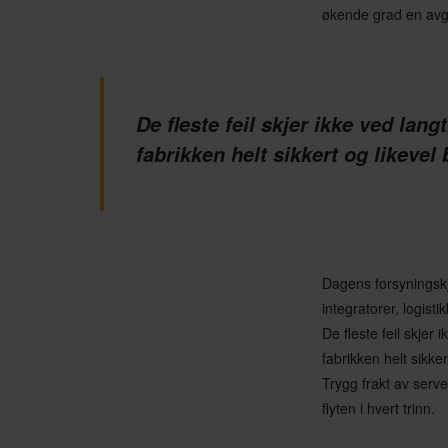
økende grad en avgj
De fleste feil skjer ikke ved lang
fabrikken helt sikkert og likevel
Dagens forsyningskj
integratorer, logist
De fleste feil skjer 
fabrikken helt sikker
Trygg frakt av serve
flyten i hvert trinn.