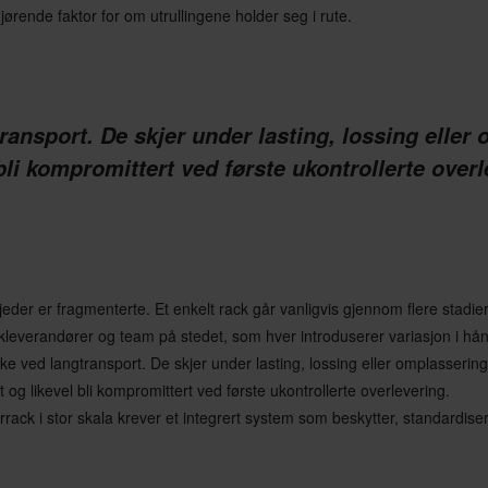
ørende faktor for om utrullingene holder seg i rute.
transport. De skjer under lasting, lossing eller
 bli kompromittert ved første ukontrollerte overl
eder er fragmenterte. Et enkelt rack går vanligvis gjennom flere stadie
ikkleverandører og team på stedet, som hver introduserer variasjon i hån
ikke ved langtransport. De skjer under lasting, lossing eller omplassering
t og likevel bli kompromittert ved første ukontrollerte overlevering.
rrack i stor skala krever et integrert system som beskytter, standardise