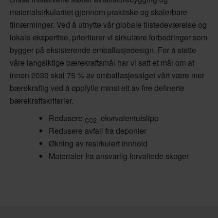
materialsirkularitet gjennom praktiske og skalerbare
tilnærminger. Ved å utnytte vår globale tilstedeværelse og
lokale ekspertise, prioriterer vi sirkulære forbedringer som
bygger på eksisterende emballasjedesign. For å støtte
våre langsiktige bærekraftsmål har vi satt et mål om at
innen 2030 skal 75 % av emballasjesalget vårt være mer
bærekraftig ved å oppfylle minst ett av fire definerte
bærekraftskriterier.
Redusere
ekvivalentutslipp
CO2-
Redusere avfall fra deponier
Økning av resirkulert innhold
Materialer fra ansvarlig forvaltede skoger