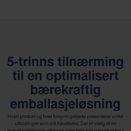
5-trinns tilnærming
til en optimalisert
bærekraftig
emballasjeløsning
Hvert produkt og hver forsyningskjede presenterer unike
utfordringer som må håndteres. Det er viktig at en
emballasjeløsning utformes med hele forsyningskjeden i