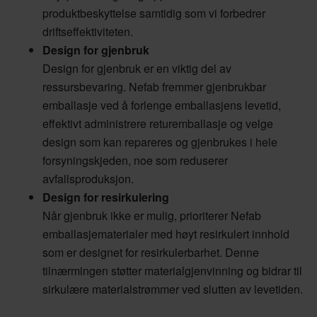
produktbeskyttelse samtidig som vi forbedrer
driftseffektiviteten.
Design for gjenbruk
Design for gjenbruk er en viktig del av
ressursbevaring. Nefab fremmer gjenbrukbar
emballasje ved å forlenge emballasjens levetid,
effektivt administrere returemballasje og velge
design som kan repareres og gjenbrukes i hele
forsyningskjeden, noe som reduserer
avfallsproduksjon.
Design for resirkulering
Når gjenbruk ikke er mulig, prioriterer Nefab
emballasjematerialer med høyt resirkulert innhold
som er designet for resirkulerbarhet. Denne
tilnærmingen støtter materialgjenvinning og bidrar til
sirkulære materialstrømmer ved slutten av levetiden.