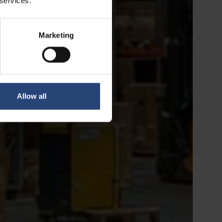
 services.
Marketing
Allow all