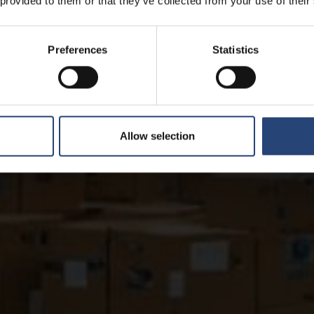
 provided to them or that they’ve collected from your use of their
Preferences
Statistics
Allow selection