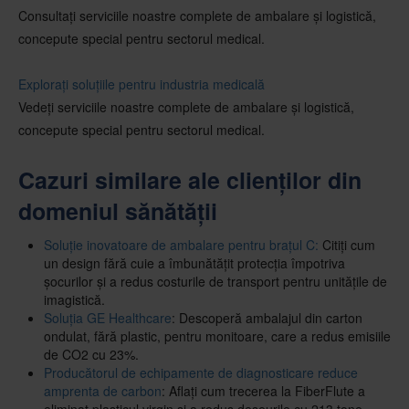
Consultați serviciile noastre complete de ambalare și logistică,
concepute special pentru sectorul medical.
Explorați soluțiile pentru industria medicală
Vedeți serviciile noastre complete de ambalare și logistică,
concepute special pentru sectorul medical.
Cazuri similare ale clienților din
domeniul sănătății
Soluție inovatoare de ambalare pentru brațul C:
Citiți cum
un design fără cuie a îmbunătățit protecția împotriva
șocurilor și a redus costurile de transport pentru unitățile de
imagistică.
Soluția GE Healthcare
: Descoperă ambalajul din carton
ondulat, fără plastic, pentru monitoare, care a redus emisiile
de CO2 cu 23%.
Producătorul de echipamente de diagnosticare reduce
amprenta de carbon
: Aflați cum trecerea la FiberFlute a