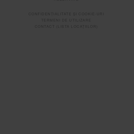
CONFIDENȚIALITATE ȘI COOKIE-URI
TERMENI DE UTILIZARE
CONTACT (LISTA LOCAȚIILOR)