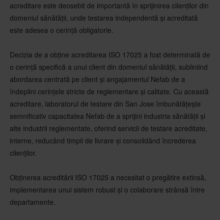
acreditare este deosebit de importantă în sprijinirea clienților din
domeniul sănătății, unde testarea independentă și acreditată
este adesea o cerință obligatorie.
Decizia de a obține acreditarea ISO 17025 a fost determinată de
o cerință specifică a unui client din domeniul sănătății, subliniind
abordarea centrată pe client și angajamentul Nefab de a
îndeplini cerințele stricte de reglementare și calitate. Cu această
acreditare, laboratorul de testare din San Jose îmbunătățește
semnificativ capacitatea Nefab de a sprijini industria sănătății și
alte industrii reglementate, oferind servicii de testare acreditate,
interne, reducând timpii de livrare și consolidând încrederea
clienților.
Obținerea acreditării ISO 17025 a necesitat o pregătire extinsă,
implementarea unui sistem robust și o colaborare strânsă între
departamente.