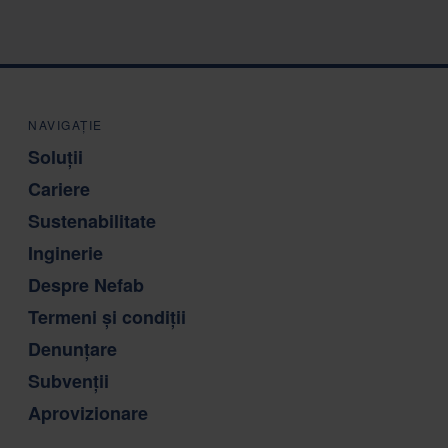
NAVIGAȚIE
Soluții
Cariere
Sustenabilitate
Inginerie
Despre Nefab
Termeni și condiții
Denunțare
Subvenții
Aprovizionare