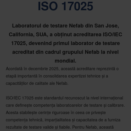
ISO 17025
Laboratorul de testare Nefab din San Jose,
California, SUA, a obținut acreditarea ISO/IEC
17025, devenind primul laborator de testare
acreditat din cadrul grupului Nefab la nivel
mondial.
Acordată în decembrie 2025, această acreditare reprezintă o
etapă importantă în consolidarea expertizei tehnice și a
capacităților de calitate ale Nefab.
ISO/IEC 17025 este standardul recunoscut la nivel internațional
care definește competența laboratoarelor de testare și calibrare.
Acesta stabilește cerințe riguroase în ceea ce privește
competența tehnică, imparțialitatea și capacitatea de a furniza
rezultate de testare valide și fiabile. Pentru Nefab, această