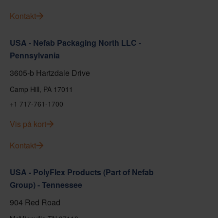
Kontakt
USA - Nefab Packaging North LLC -
Pennsylvania
3605-b Hartzdale Drive
Camp Hill, PA 17011
+1 717-761-1700
Vis på kort
Kontakt
USA - PolyFlex Products (Part of Nefab
Group) - Tennessee
904 Red Road