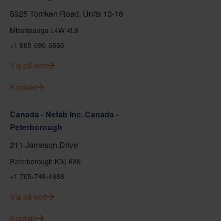
5925 Tomken Road, Units 13-16
Mississauga L4W 4L8
+1 905-696-6886
Vis på kort
Kontakt
Canada - Nefab Inc. Canada -
Peterborough
211 Jameson Drive
Peterborough K9J 6X6
+1 705-748-4888
Vis på kort
Kontakt