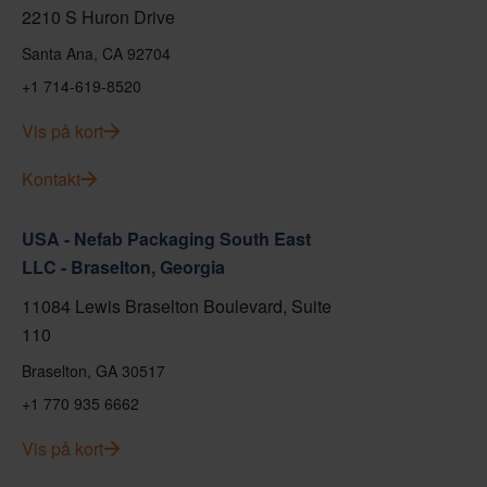
2210 S Huron Drive
Santa Ana, CA 92704
+1 714-619-8520
Vis på kort
Kontakt
USA - Nefab Packaging South East
LLC - Braselton, Georgia
11084 Lewis Braselton Boulevard, Suite
110
Braselton, GA 30517
+1 770 935 6662
Vis på kort