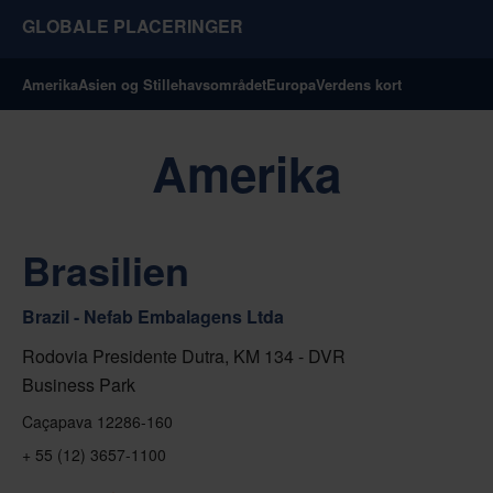
GLOBALE PLACERINGER
Amerika
Asien og Stillehavsområdet
Europa
Verdens kort
Amerika
Brasilien
Brazil - Nefab Embalagens Ltda
Rodovia Presidente Dutra, KM 134 - DVR
Business Park
Caçapava 12286-160
+ 55 (12) 3657-1100