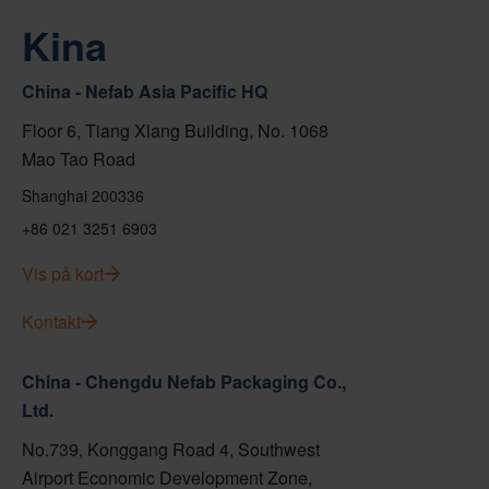
Kina
China - Nefab Asia Pacific HQ
Floor 6, Tiang Xlang Building, No. 1068
Mao Tao Road
Shanghai 200336
+86 021 3251 6903
Vis på kort
Kontakt
China - Chengdu Nefab Packaging Co.,
Ltd.
No.739, Konggang Road 4, Southwest
Airport Economic Development Zone,