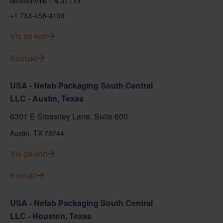
McMinnville TN 37110
+1 734-458-4194
Vis på kort
Kontakt
USA - Nefab Packaging South Central
LLC - Austin, Texas
6301 E Stassney Lane, Suite 600
Austin, TX 78744
Vis på kort
Kontakt
USA - Nefab Packaging South Central
LLC - Houston, Texas