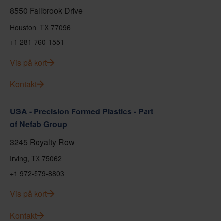
8550 Fallbrook Drive
Houston, TX 77096
+1 281-760-1551
Vis på kort
Kontakt
USA - Precision Formed Plastics - Part
of Nefab Group
3245 Royalty Row
Irving, TX 75062
+1 972-579-8803
Vis på kort
Kontakt