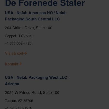
De Forenede Stater
USA - Nefab Americas HQ / Nefab
Packaging South Central LLC
204 Airline Drive, Suite 100
Coppell, TX 75019
+1 866-332-4425
Vis på kort
Kontakt
USA - Nefab Packaging West LLC -
Arizona
2020 W Prince Road, Suite 100
Tucson, AZ 85705
+1 520-989-0534