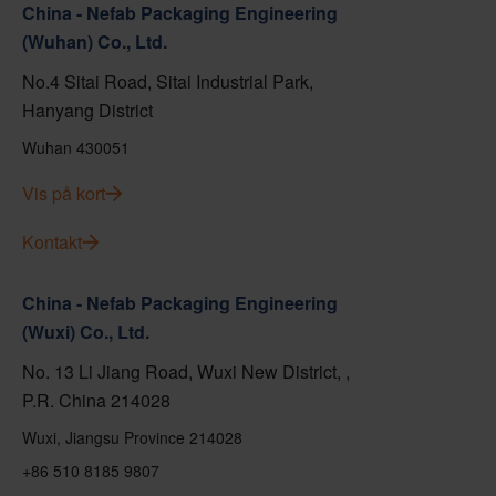
China - Nefab Packaging Engineering
(Wuhan) Co., Ltd.
No.4 Sitai Road, Sitai Industrial Park,
Hanyang District
Wuhan 430051
Vis på kort
Kontakt
China - Nefab Packaging Engineering
(Wuxi) Co., Ltd.
No. 13 Li Jiang Road, Wuxi New District, ,
P.R. China 214028
Wuxi, Jiangsu Province 214028
+86 510 8185 9807