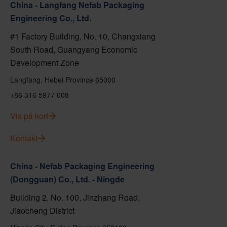
China - Langfang Nefab Packaging
Engineering Co., Ltd.
#1 Factory Building, No. 10, Changxiang
South Road, Guangyang Economic
Development Zone
Langfang, Hebei Province 65000
+86 316 5977 008
Vis på kort
Kontakt
China - Nefab Packaging Engineering
(Dongguan) Co., Ltd. - Ningde
Building 2, No. 100, Jinzhang Road,
Jiaocheng District