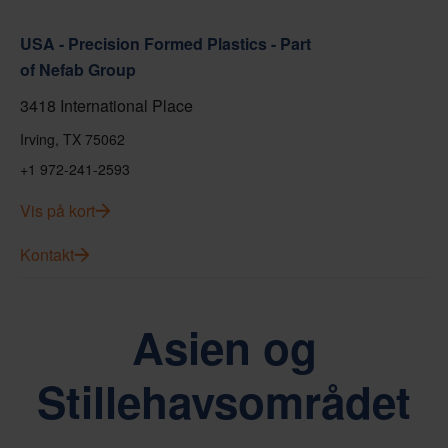
USA - Precision Formed Plastics - Part
of Nefab Group
3418 International Place
Irving, TX 75062
+1 972-241-2593
Vis på kort
Kontakt
Asien og
Stillehavsområdet