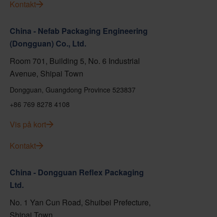
Kontakt
China - Nefab Packaging Engineering
(Dongguan) Co., Ltd.
Room 701, Building 5, No. 6 Industrial
Avenue, Shipai Town
Dongguan, Guangdong Province 523837
+86 769 8278 4108
Vis på kort
Kontakt
China - Dongguan Reflex Packaging
Ltd.
No. 1 Yan Cun Road, Shuibei Prefecture,
Shipai Town