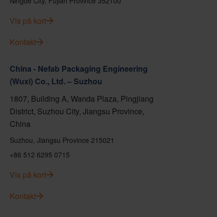
Ningde City, Fujian Province 352100
Vis på kort
Kontakt
China - Nefab Packaging Engineering
(Wuxi) Co., Ltd. – Suzhou
1807, Building A, Wanda Plaza, Pingjiang
District, Suzhou City, Jiangsu Province,
China
Suzhou, Jiangsu Province 215021
+86 512 6295 0715
Vis på kort
Kontakt