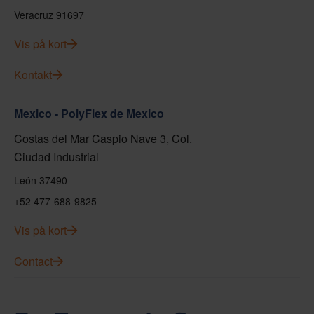
Veracruz 91697
Vis på kort
Kontakt
Mexico - PolyFlex de Mexico
Costas del Mar Caspio Nave 3, Col.
Ciudad Industrial
León 37490
+52 477-688-9825
Vis på kort
Contact