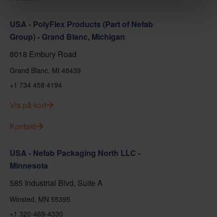
USA - PolyFlex Products (Part of Nefab
Group) - Grand Blanc, Michigan
8018 Embury Road
Grand Blanc, MI 48439
+1 734 458 4194
Vis på kort
Kontakt
USA - Nefab Packaging North LLC -
Minnesota
585 Industrial Blvd, Suite A
Winsted, MN 55395
+1 320-469-4330