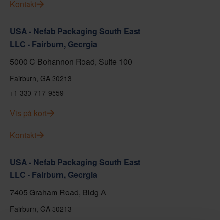
Kontakt
USA - Nefab Packaging South East
LLC - Fairburn, Georgia
5000 C Bohannon Road, Suite 100
Fairburn, GA 30213
+1 330-717-9559
Vis på kort
Kontakt
USA - Nefab Packaging South East
LLC - Fairburn, Georgia
7405 Graham Road, Bldg A
Fairburn, GA 30213