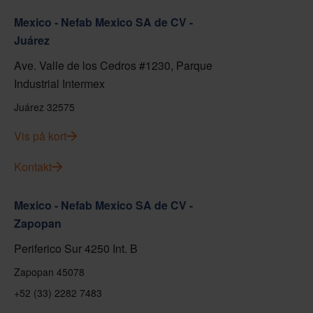
Mexico - Nefab Mexico SA de CV -
Juárez
Ave. Valle de los Cedros #1230, Parque
Industrial Intermex
Juárez 32575
Vis på kort
Kontakt
Mexico - Nefab Mexico SA de CV -
Zapopan
Periferico Sur 4250 Int. B
Zapopan 45078
+52 (33) 2282 7483