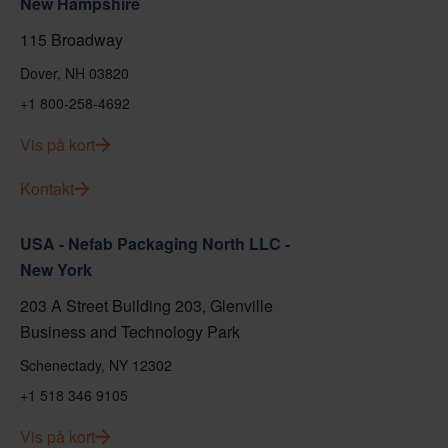
New Hampshire
115 Broadway
Dover, NH 03820
+1 800-258-4692
Vis på kort
Kontakt
USA - Nefab Packaging North LLC -
New York
203 A Street Building 203, Glenville
Business and Technology Park
Schenectady, NY 12302
+1 518 346 9105
Vis på kort