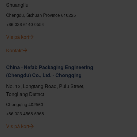
Shuangliu
Chengdu, Sichuan Province 610225
+86 028 6140 0554
Vis på kort
Kontakt
China - Nefab Packaging Engineering
(Chengdu) Co., Ltd. - Chongqing
No. 12, Longtang Road, Pulu Street,
Tongliang District
Chongqing 402560
+86 023 4568 6968
Vis på kort