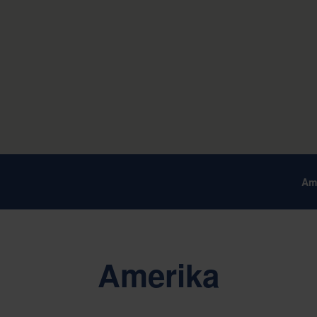
Am
Amerika