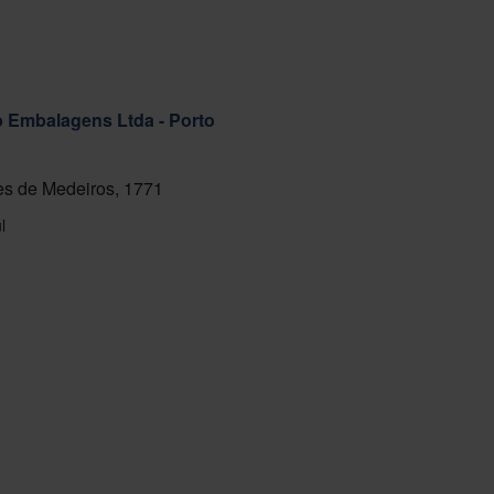
ab Embalagens Ltda - Porto
s de Medeiros, 1771
l