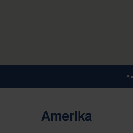
Am
Amerika