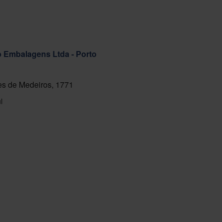
ab Embalagens Ltda - Porto
s de Medeiros, 1771
l