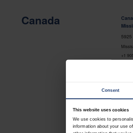
Canada
Canad
Miss
5925 
Missi
+1 90
Vis p
Konta
Consent
This website uses cookies
We use cookies to personalis
information about your use of