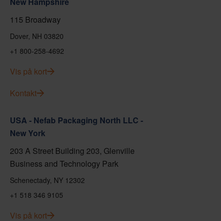
New Hampshire
115 Broadway
Dover, NH 03820
+1 800-258-4692
Vis på kort
Kontakt
USA - Nefab Packaging North LLC -
New York
203 A Street Building 203, Glenville
Business and Technology Park
Schenectady, NY 12302
+1 518 346 9105
Vis på kort