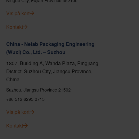
Ningde City, Fujian Province 352100
Vis på kort
Kontakt
China - Nefab Packaging Engineering
(Wuxi) Co., Ltd. – Suzhou
1807, Building A, Wanda Plaza, Pingjiang
District, Suzhou City, Jiangsu Province,
China
Suzhou, Jiangsu Province 215021
+86 512 6295 0715
Vis på kort
Kontakt