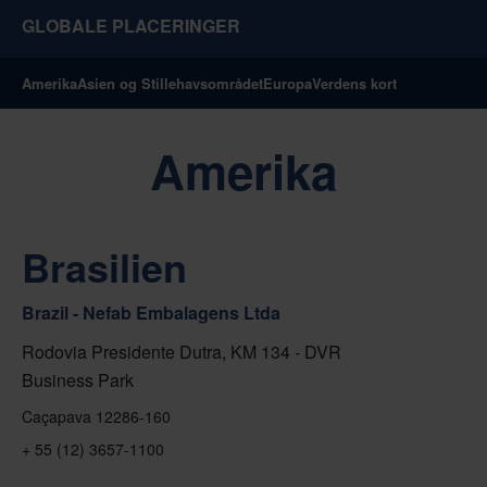
GLOBALE PLACERINGER
Amerika
Asien og Stillehavsområdet
Europa
Verdens kort
Amerika
Brasilien
Brazil - Nefab Embalagens Ltda
Rodovia Presidente Dutra, KM 134 - DVR
Business Park
Caçapava 12286-160
+ 55 (12) 3657-1100