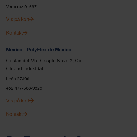
Veracruz 91697
Vis på kort
Kontakt
Mexico - PolyFlex de Mexico
Costas del Mar Caspio Nave 3, Col.
Ciudad Industrial
León 37490
+52 477-688-9825
Vis på kort
Kontakt