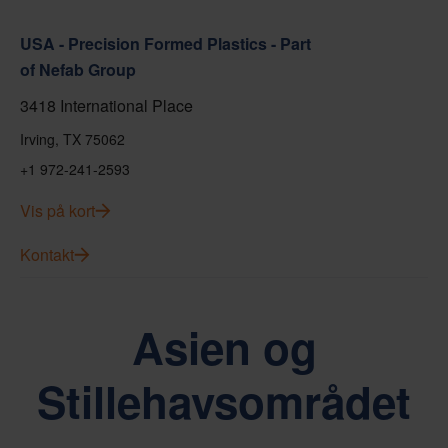
USA - Precision Formed Plastics - Part
of Nefab Group
3418 International Place
Irving, TX 75062
+1 972-241-2593
Vis på kort
Kontakt
Asien og
Stillehavsområdet