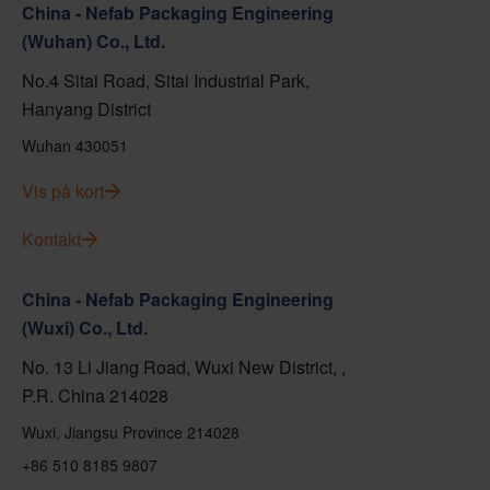
China - Nefab Packaging Engineering
(Wuhan) Co., Ltd.
No.4 Sitai Road, Sitai Industrial Park,
Hanyang District
Wuhan 430051
Vis på kort
Kontakt
China - Nefab Packaging Engineering
(Wuxi) Co., Ltd.
No. 13 Li Jiang Road, Wuxi New District, ,
P.R. China 214028
Wuxi, Jiangsu Province 214028
+86 510 8185 9807