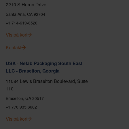
2210 S Huron Drive
Santa Ana, CA 92704
+1 714-619-8520
Vis på kort
Kontakt
USA - Nefab Packaging South East
LLC - Braselton, Georgia
11084 Lewis Braselton Boulevard, Suite
110
Braselton, GA 30517
+1 770 935 6662
Vis på kort