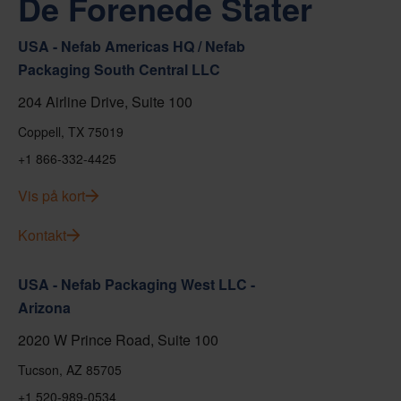
De Forenede Stater
USA - Nefab Americas HQ / Nefab
Packaging South Central LLC
204 Airline Drive, Suite 100
Coppell, TX 75019
+1 866-332-4425
Vis på kort
Kontakt
USA - Nefab Packaging West LLC -
Arizona
2020 W Prince Road, Suite 100
Tucson, AZ 85705
+1 520-989-0534