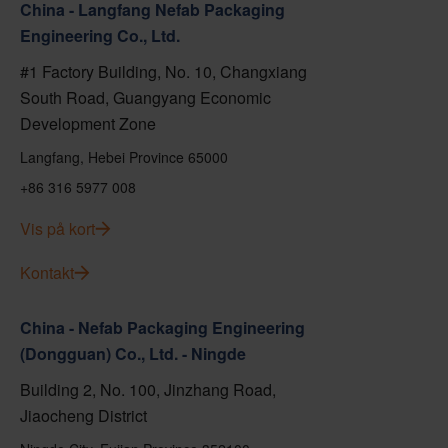
China - Langfang Nefab Packaging
Engineering Co., Ltd.
#1 Factory Building, No. 10, Changxiang
South Road, Guangyang Economic
Development Zone
Langfang, Hebei Province 65000
+86 316 5977 008
Vis på kort
Kontakt
China - Nefab Packaging Engineering
(Dongguan) Co., Ltd. - Ningde
Building 2, No. 100, Jinzhang Road,
Jiaocheng District