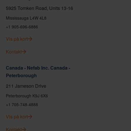
5925 Tomken Road, Units 13-16
Mississauga L4W 4L8
+1 905-696-6886
Vis på kort
Kontakt
Canada - Nefab Inc. Canada -
Peterborough
211 Jameson Drive
Peterborough K9J 6X6
+1 705-748-4888
Vis på kort
Kontakt