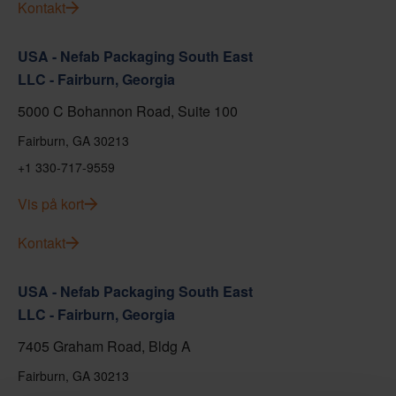
Kontakt
USA - Nefab Packaging South East
LLC - Fairburn, Georgia
5000 C Bohannon Road, Suite 100
Fairburn, GA 30213
+1 330-717-9559
Vis på kort
Kontakt
USA - Nefab Packaging South East
LLC - Fairburn, Georgia
7405 Graham Road, Bldg A
Fairburn, GA 30213