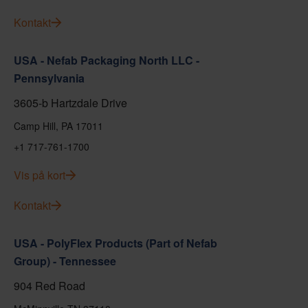
Kontakt
USA - Nefab Packaging North LLC -
Pennsylvania
3605-b Hartzdale Drive
Camp Hill, PA 17011
+1 717-761-1700
Vis på kort
Kontakt
USA - PolyFlex Products (Part of Nefab
Group) - Tennessee
904 Red Road