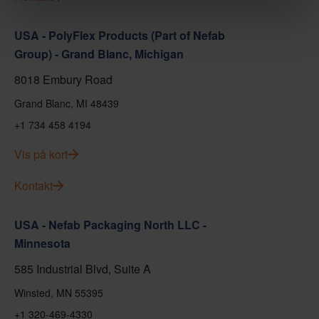
USA - PolyFlex Products (Part of Nefab
Group) - Grand Blanc, Michigan
8018 Embury Road
Grand Blanc, MI 48439
+1 734 458 4194
Vis på kort
Kontakt
USA - Nefab Packaging North LLC -
Minnesota
585 Industrial Blvd, Suite A
Winsted, MN 55395
+1 320-469-4330