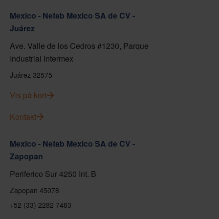
Mexico - Nefab Mexico SA de CV -
Juárez
Ave. Valle de los Cedros #1230, Parque
Industrial Intermex
Juárez 32575
Vis på kort
Kontakt
Mexico - Nefab Mexico SA de CV -
Zapopan
Periferico Sur 4250 Int. B
Zapopan 45078
+52 (33) 2282 7483