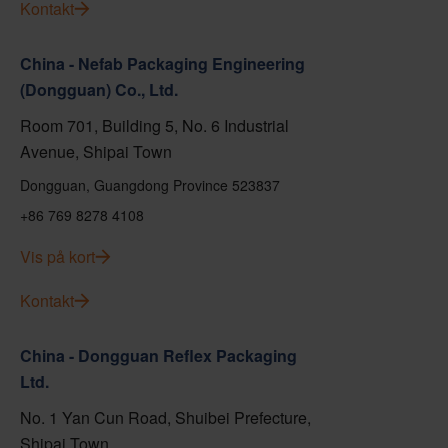
Kontakt
China - Nefab Packaging Engineering
(Dongguan) Co., Ltd.
Room 701, Building 5, No. 6 Industrial
Avenue, Shipai Town
Dongguan, Guangdong Province 523837
+86 769 8278 4108
Vis på kort
Kontakt
China - Dongguan Reflex Packaging
Ltd.
No. 1 Yan Cun Road, Shuibei Prefecture,
Shipai Town