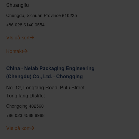
Shuangliu
Chengdu, Sichuan Province 610225
+86 028 6140 0554
Vis på kort
Kontakt
China - Nefab Packaging Engineering
(Chengdu) Co., Ltd. - Chongqing
No. 12, Longtang Road, Pulu Street,
Tongliang District
Chongqing 402560
+86 023 4568 6968
Vis på kort