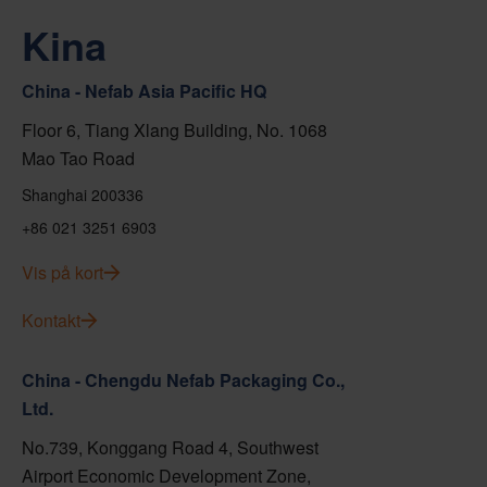
Kina
China - Nefab Asia Pacific HQ
Floor 6, Tiang Xlang Building, No. 1068
Mao Tao Road
Shanghai 200336
+86 021 3251 6903
Vis på kort
Kontakt
China - Chengdu Nefab Packaging Co.,
Ltd.
No.739, Konggang Road 4, Southwest
Airport Economic Development Zone,