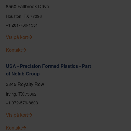
8550 Fallbrook Drive
Houston, TX 77096
+1 281-760-1551
Vis på kort
Kontakt
USA - Precision Formed Plastics - Part
of Nefab Group
3245 Royalty Row
Irving, TX 75062
+1 972-579-8803
Vis på kort
Kontakt