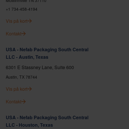
McMinnville TN 37110
+1 734-458-4194
Vis på kort
Kontakt
USA - Nefab Packaging South Central
LLC - Austin, Texas
6301 E Stassney Lane, Suite 600
Austin, TX 78744
Vis på kort
Kontakt
USA - Nefab Packaging South Central
LLC - Houston, Texas