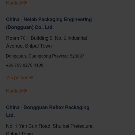
Kontakt
China - Nefab Packaging Engineering
(Dongguan) Co., Ltd.
Room 701, Building 5, No. 6 Industrial
Avenue, Shipai Town
Dongguan, Guangdong Province 523837
+86 769 8278 4108
Vis på kort
Kontakt
China - Dongguan Reflex Packaging
Ltd.
No. 1 Yan Cun Road, Shuibei Prefecture,
Shipai Town