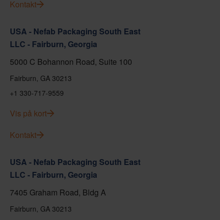
Kontakt
USA - Nefab Packaging South East
LLC - Fairburn, Georgia
5000 C Bohannon Road, Suite 100
Fairburn, GA 30213
+1 330-717-9559
Vis på kort
Kontakt
USA - Nefab Packaging South East
LLC - Fairburn, Georgia
7405 Graham Road, Bldg A
Fairburn, GA 30213