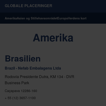
GLOBALE PLACERINGER
Amerika
Asien og Stillehavsområdet
Europa
Verdens kort
Amerika
Brasilien
Brazil - Nefab Embalagens Ltda
Rodovia Presidente Dutra, KM 134 - DVR
Business Park
Caçapava 12286-160
+ 55 (12) 3657-1100