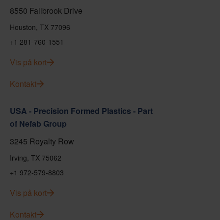
8550 Fallbrook Drive
Houston, TX 77096
+1 281-760-1551
Vis på kort
Kontakt
USA - Precision Formed Plastics - Part
of Nefab Group
3245 Royalty Row
Irving, TX 75062
+1 972-579-8803
Vis på kort
Kontakt