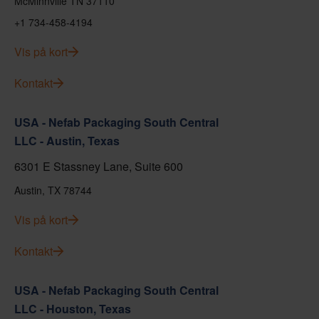
McMinnville TN 37110
+1 734-458-4194
Vis på kort
Kontakt
USA - Nefab Packaging South Central
LLC - Austin, Texas
6301 E Stassney Lane, Suite 600
Austin, TX 78744
Vis på kort
Kontakt
USA - Nefab Packaging South Central
LLC - Houston, Texas