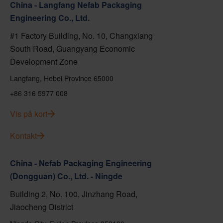
China - Langfang Nefab Packaging
Engineering Co., Ltd.
#1 Factory Building, No. 10, Changxiang
South Road, Guangyang Economic
Development Zone
Langfang, Hebei Province 65000
+86 316 5977 008
Vis på kort
Kontakt
China - Nefab Packaging Engineering
(Dongguan) Co., Ltd. - Ningde
Building 2, No. 100, Jinzhang Road,
Jiaocheng District