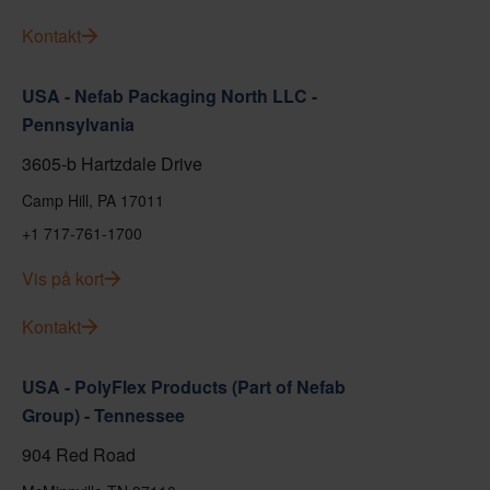
Kontakt
USA - Nefab Packaging North LLC -
Pennsylvania
3605-b Hartzdale Drive
Camp Hill, PA 17011
+1 717-761-1700
Vis på kort
Kontakt
USA - PolyFlex Products (Part of Nefab
Group) - Tennessee
904 Red Road