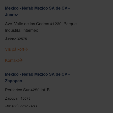
Mexico - Nefab Mexico SA de CV -
Juárez
Ave. Valle de los Cedros #1230, Parque
Industrial Intermex
Juárez 32575
Vis på kort
Kontakt
Mexico - Nefab Mexico SA de CV -
Zapopan
Periferico Sur 4250 Int. B
Zapopan 45078
+52 (33) 2282 7483