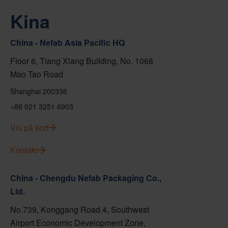
Kina
China - Nefab Asia Pacific HQ
Floor 6, Tiang Xlang Building, No. 1068
Mao Tao Road
Shanghai 200336
+86 021 3251 6903
Vis på kort
Kontakt
China - Chengdu Nefab Packaging Co.,
Ltd.
No.739, Konggang Road 4, Southwest
Airport Economic Development Zone,