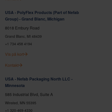
USA - PolyFlex Products (Part of Nefab
Group) - Grand Blanc, Michigan
8018 Embury Road
Grand Blanc, MI 48439
+1 734 458 4194
Vis på kort
Kontakt
USA - Nefab Packaging North LLC -
Minnesota
585 Industrial Blvd, Suite A
Winsted, MN 55395
+1 320-469-4330