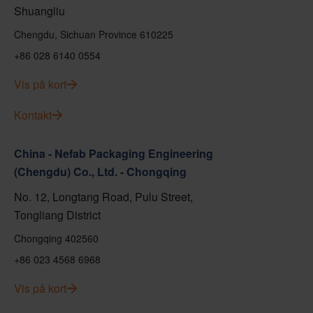
Shuangliu
Chengdu, Sichuan Province 610225
+86 028 6140 0554
Vis på kort
Kontakt
China - Nefab Packaging Engineering
(Chengdu) Co., Ltd. - Chongqing
No. 12, Longtang Road, Pulu Street,
Tongliang District
Chongqing 402560
+86 023 4568 6968
Vis på kort