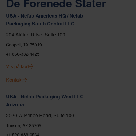
De Forenede Stater
USA - Nefab Americas HQ / Nefab
Packaging South Central LLC
204 Airline Drive, Suite 100
Coppell, TX 75019
+1 866-332-4425
Vis på kort
Kontakt
USA - Nefab Packaging West LLC -
Arizona
2020 W Prince Road, Suite 100
Tucson, AZ 85705
+1 520-989-0534