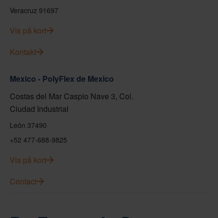
Veracruz 91697
Vis på kort
Kontakt
Mexico - PolyFlex de Mexico
Costas del Mar Caspio Nave 3, Col.
Ciudad Industrial
León 37490
+52 477-688-9825
Vis på kort
Contact