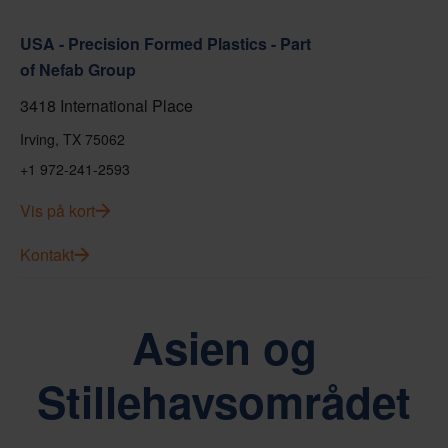
USA - Precision Formed Plastics - Part
of Nefab Group
3418 International Place
Irving, TX 75062
+1 972-241-2593
Vis på kort
Kontakt
Asien og
Stillehavsområdet