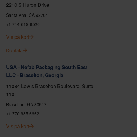
2210 S Huron Drive
Santa Ana, CA 92704
+1 714-619-8520
Vis på kort
Kontakt
USA - Nefab Packaging South East
LLC - Braselton, Georgia
11084 Lewis Braselton Boulevard, Suite
110
Braselton, GA 30517
+1 770 935 6662
Vis på kort