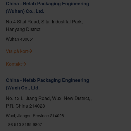
China - Nefab Packaging Engineering
(Wuhan) Co., Ltd.
No.4 Sitai Road, Sitai Industrial Park,
Hanyang District
Wuhan 430051
Vis på kort
Kontakt
China - Nefab Packaging Engineering
(Wuxi) Co., Ltd.
No. 13 Li Jiang Road, Wuxi New District, ,
P.R. China 214028
Wuxi, Jiangsu Province 214028
+86 510 8185 9807