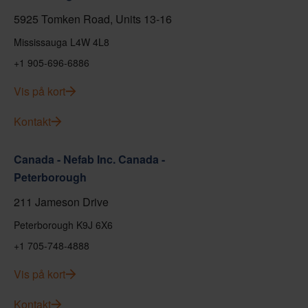
5925 Tomken Road, Units 13-16
Mississauga L4W 4L8
+1 905-696-6886
Vis på kort
Kontakt
Canada - Nefab Inc. Canada -
Peterborough
211 Jameson Drive
Peterborough K9J 6X6
+1 705-748-4888
Vis på kort
Kontakt