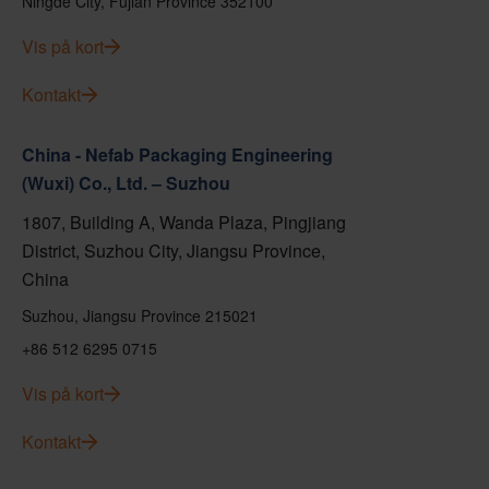
Ningde City, Fujian Province 352100
Vis på kort
Kontakt
China - Nefab Packaging Engineering
(Wuxi) Co., Ltd. – Suzhou
1807, Building A, Wanda Plaza, Pingjiang
District, Suzhou City, Jiangsu Province,
China
Suzhou, Jiangsu Province 215021
+86 512 6295 0715
Vis på kort
Kontakt