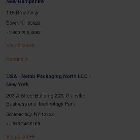
New Hampshire
115 Broadway
Dover, NH 03820
+1 800-258-4692
Vis på kort
Kontakt
USA - Nefab Packaging North LLC -
New York
203 A Street Building 203, Glenville
Business and Technology Park
Schenectady, NY 12302
+1 518 346 9105
Vis på kort