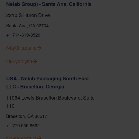
Nefab Group) - Santa Ana, California
2210 S Huron Drive
Santa Ana, CA 92704
+1 714-619-8520
Näytä kartalla
Ota yhteyttä
USA - Nefab Packaging South East
LLC - Braselton, Georgia
11084 Lewis Braselton Boulevard, Suite
110
Braselton, GA 30517
+1 770 935 6662
Näytä kartalla