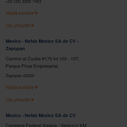
+52 (33) 2282 7483
Näytä kartalla
Ota yhteyttä
Mexico - Nefab Mexico SA de CV -
Zapopan
Camino al Cucba #175 Int 103 - 107,
Parque Pinar Empresarial
Zapopan 45220
Näytä kartalla
Ota yhteyttä
Mexico - Nefab Mexico SA de CV
Carretera Federal Xalapa - Veracruz KM