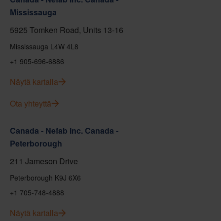
Mississauga
5925 Tomken Road, Units 13-16
Mississauga L4W 4L8
+1 905-696-6886
Näytä kartalla
Ota yhteyttä
Canada - Nefab Inc. Canada -
Peterborough
211 Jameson Drive
Peterborough K9J 6X6
+1 705-748-4888
Näytä kartalla