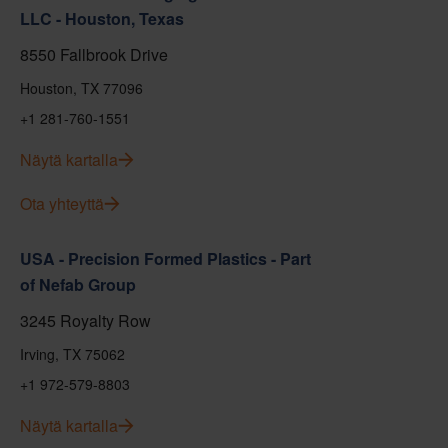
LLC - Houston, Texas
8550 Fallbrook Drive
Houston, TX 77096
+1 281-760-1551
Näytä kartalla
Ota yhteyttä
USA - Precision Formed Plastics - Part
of Nefab Group
3245 Royalty Row
Irving, TX 75062
+1 972-579-8803
Näytä kartalla