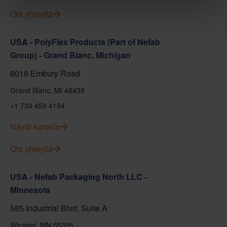
Ota yhteyttä
USA - PolyFlex Products (Part of Nefab
Group) - Grand Blanc, Michigan
8018 Embury Road
Grand Blanc, MI 48439
+1 734 458 4194
Näytä kartalla
Ota yhteyttä
USA - Nefab Packaging North LLC -
Minnesota
585 Industrial Blvd, Suite A
Winsted, MN 55395