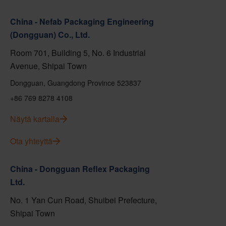
China - Nefab Packaging Engineering
(Dongguan) Co., Ltd.
Room 701, Building 5, No. 6 Industrial
Avenue, Shipai Town
Dongguan, Guangdong Province 523837
+86 769 8278 4108
Näytä kartalla
Ota yhteyttä
China - Dongguan Reflex Packaging
Ltd.
No. 1 Yan Cun Road, Shuibei Prefecture,
Shipai Town