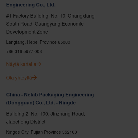
Engineering Co., Ltd.
#1 Factory Building, No. 10, Changxiang
South Road, Guangyang Economic
Development Zone
Langfang, Hebei Province 65000
+86 316 5977 008
Näytä kartalla
Ota yhteyttä
China - Nefab Packaging Engineering
(Dongguan) Co., Ltd. - Ningde
Building 2, No. 100, Jinzhang Road,
Jiaocheng District
Ningde City, Fujian Province 352100