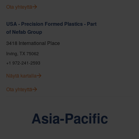
Ota yhteyttä
USA - Precision Formed Plastics - Part
of Nefab Group
3418 International Place
Irving, TX 75062
+1 972-241-2593
Näytä kartalla
Ota yhteyttä
Asia-Pacific