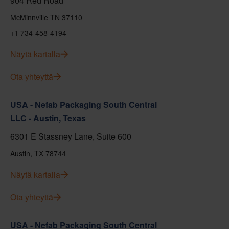
904 Red Road
McMinnville TN 37110
+1 734-458-4194
Näytä kartalla
Ota yhteyttä
USA - Nefab Packaging South Central
LLC - Austin, Texas
6301 E Stassney Lane, Suite 600
Austin, TX 78744
Näytä kartalla
Ota yhteyttä
USA - Nefab Packaging South Central