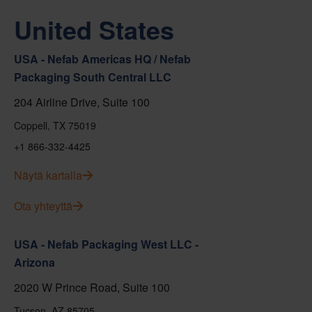
United States
USA - Nefab Americas HQ / Nefab
Packaging South Central LLC
204 Airline Drive, Suite 100
Coppell, TX 75019
+1 866-332-4425
Näytä kartalla
Ota yhteyttä
USA - Nefab Packaging West LLC -
Arizona
2020 W Prince Road, Suite 100
Tucson, AZ 85705