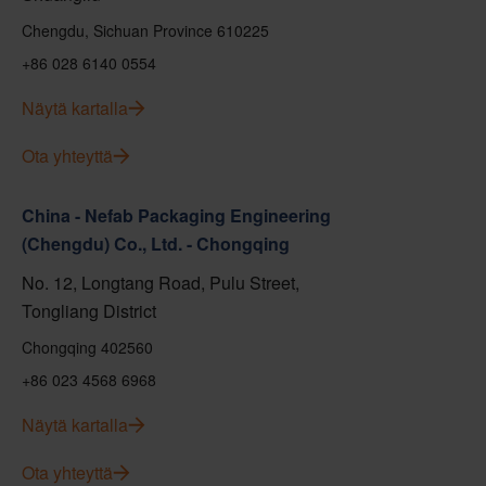
Chengdu, Sichuan Province 610225
+86 028 6140 0554
Näytä kartalla
Ota yhteyttä
China - Nefab Packaging Engineering
(Chengdu) Co., Ltd. - Chongqing
No. 12, Longtang Road, Pulu Street,
Tongliang District
Chongqing 402560
+86 023 4568 6968
Näytä kartalla
Ota yhteyttä