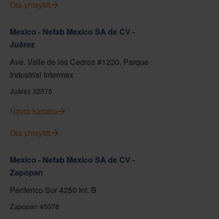
Ota yhteyttä
Mexico - Nefab Mexico SA de CV -
Juárez
Ave. Valle de los Cedros #1230, Parque
Industrial Intermex
Juárez 32575
Näytä kartalla
Ota yhteyttä
Mexico - Nefab Mexico SA de CV -
Zapopan
Periferico Sur 4250 Int. B
Zapopan 45078