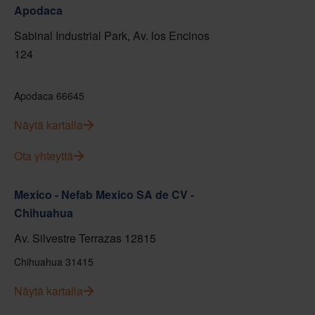
Apodaca
Sabinal Industrial Park, Av. los Encinos
124
Apodaca 66645
Näytä kartalla
Ota yhteyttä
Mexico - Nefab Mexico SA de CV -
Chihuahua
Av. Silvestre Terrazas 12815
Chihuahua 31415
Näytä kartalla