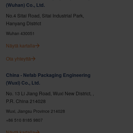
(Wuhan) Co., Ltd.
No.4 Sitai Road, Sitai Industrial Park,
Hanyang District
Wuhan 430051
Näytä kartalla
Ota yhteyttä
China - Nefab Packaging Engineering
(Wuxi) Co., Ltd.
No. 13 Li Jiang Road, Wuxi New District, ,
P.R. China 214028
Wuxi, Jiangsu Province 214028
+86 510 8185 9807
Näytä kartalla