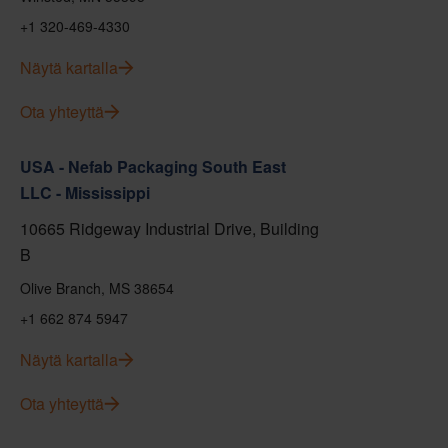
+1 320-469-4330
Näytä kartalla
Ota yhteyttä
USA - Nefab Packaging South East
LLC - Mississippi
10665 Ridgeway Industrial Drive, Building
B
Olive Branch, MS 38654
+1 662 874 5947
Näytä kartalla
Ota yhteyttä