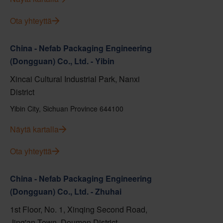
Ota yhteyttä
China - Nefab Packaging Engineering
(Dongguan) Co., Ltd. - Yibin
Xincai Cultural Industrial Park, Nanxi
District
Yibin City, Sichuan Province 644100
Näytä kartalla
Ota yhteyttä
China - Nefab Packaging Engineering
(Dongguan) Co., Ltd. - Zhuhai
1st Floor, No. 1, Xinqing Second Road,
Jing'an Town, Doumen District