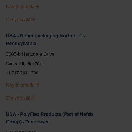
Näytä kartalla
Ota yhteyttä
USA - Nefab Packaging North LLC -
Pennsylvania
3605-b Hartzdale Drive
Camp Hill, PA 17011
+1 717-761-1700
Näytä kartalla
Ota yhteyttä
USA - PolyFlex Products (Part of Nefab
Group) - Tennessee