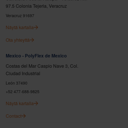
97.5 Colonia Tejeria, Veracruz
Veracruz 91697
Näytä kartalla
Ota yhteyttä
Mexico - PolyFlex de Mexico
Costas del Mar Caspio Nave 3, Col.
Ciudad Industrial
León 37490
+52 477-688-9825
Näytä kartalla
Contact