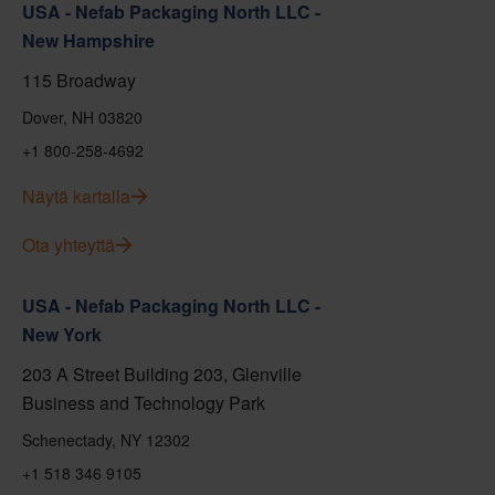
USA - Nefab Packaging North LLC -
New Hampshire
115 Broadway
Dover, NH 03820
+1 800-258-4692
Näytä kartalla
Ota yhteyttä
USA - Nefab Packaging North LLC -
New York
203 A Street Building 203, Glenville
Business and Technology Park
Schenectady, NY 12302
+1 518 346 9105