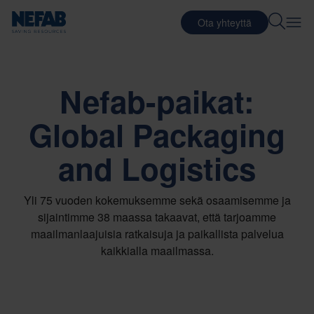
Ota yhteyttä
Nefab-paikat:
Global Packaging
and Logistics
Yli 75 vuoden kokemuksemme sekä osaamisemme ja
sijaintimme 38 maassa takaavat, että tarjoamme
maailmanlaajuisia ratkaisuja ja paikallista palvelua
kaikkialla maailmassa.