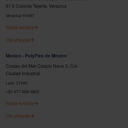
97.5 Colonia Tejeria, Veracruz
Veracruz 91697
Näytä kartalla
Ota yhteyttä
Mexico - PolyFlex de Mexico
Costas del Mar Caspio Nave 3, Col.
Ciudad Industrial
León 37490
+52 477-688-9825
Näytä kartalla
Ota yhteyttä