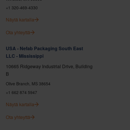
+1 320-469-4330
Näytä kartalla
Ota yhteyttä
USA - Nefab Packaging South East
LLC - Mississippi
10665 Ridgeway Industrial Drive, Building
B
Olive Branch, MS 38654
+1 662 874 5947
Näytä kartalla
Ota yhteyttä