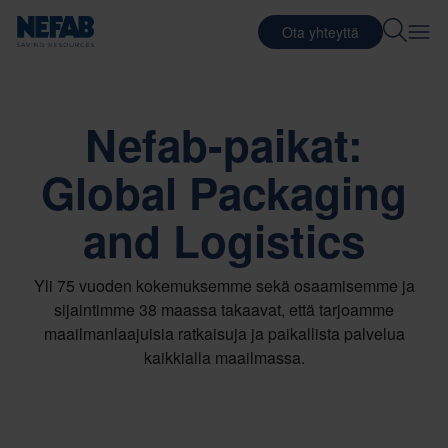
Ota yhteyttä
Nefab-paikat:
Global Packaging
and Logistics
Yli 75 vuoden kokemuksemme sekä osaamisemme ja
sijaintimme 38 maassa takaavat, että tarjoamme
maailmanlaajuisia ratkaisuja ja paikallista palvelua
kaikkialla maailmassa.