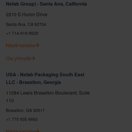
Nefab Group) - Santa Ana, California
2210 S Huron Drive
Santa Ana, CA 92704
+1 714-619-8520
Näytä kartalla
Ota yhteyttä
USA - Nefab Packaging South East
LLC - Braselton, Georgia
11084 Lewis Braselton Boulevard, Suite
110
Braselton, GA 30517
+1 770 935 6662
Näytä kartalla