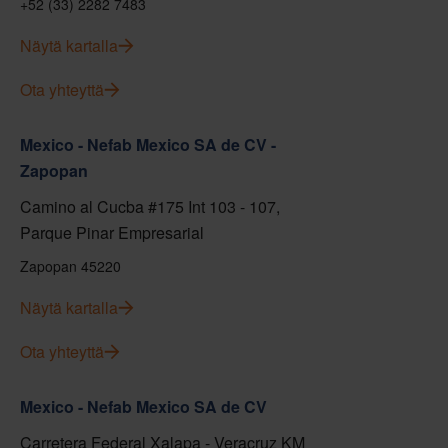
+52 (33) 2282 7483
Näytä kartalla
Ota yhteyttä
Mexico - Nefab Mexico SA de CV -
Zapopan
Camino al Cucba #175 Int 103 - 107,
Parque Pinar Empresarial
Zapopan 45220
Näytä kartalla
Ota yhteyttä
Mexico - Nefab Mexico SA de CV
Carretera Federal Xalapa - Veracruz KM