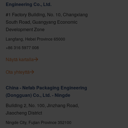
Engineering Co., Ltd.
#1 Factory Building, No. 10, Changxiang
South Road, Guangyang Economic
Development Zone
Langfang, Hebei Province 65000
+86 316 5977 008
Näytä kartalla
Ota yhteyttä
China - Nefab Packaging Engineering
(Dongguan) Co., Ltd. - Ningde
Building 2, No. 100, Jinzhang Road,
Jiaocheng District
Ningde City, Fujian Province 352100