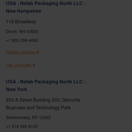
USA - Nefab Packaging North LLC -
New Hampshire
115 Broadway
Dover, NH 03820
+1 800-258-4692
Näytä kartalla
Ota yhteyttä
USA - Nefab Packaging North LLC -
New York
203 A Street Building 203, Glenville
Business and Technology Park
Schenectady, NY 12302
+1 518 346 9105