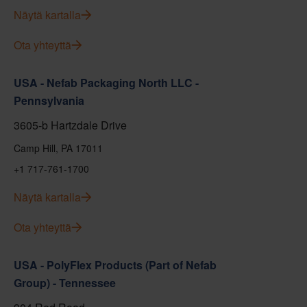
Näytä kartalla
Ota yhteyttä
USA - Nefab Packaging North LLC -
Pennsylvania
3605-b Hartzdale Drive
Camp Hill, PA 17011
+1 717-761-1700
Näytä kartalla
Ota yhteyttä
USA - PolyFlex Products (Part of Nefab
Group) - Tennessee