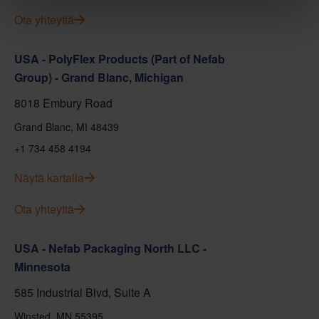
Ota yhteyttä
USA - PolyFlex Products (Part of Nefab
Group) - Grand Blanc, Michigan
8018 Embury Road
Grand Blanc, MI 48439
+1 734 458 4194
Näytä kartalla
Ota yhteyttä
USA - Nefab Packaging North LLC -
Minnesota
585 Industrial Blvd, Suite A
Winsted, MN 55395