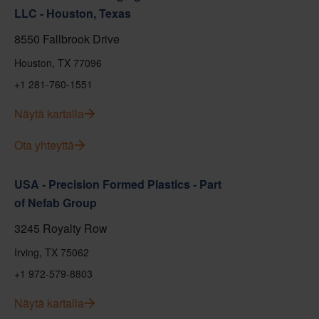
LLC - Houston, Texas
8550 Fallbrook Drive
Houston, TX 77096
+1 281-760-1551
Näytä kartalla
Ota yhteyttä
USA - Precision Formed Plastics - Part
of Nefab Group
3245 Royalty Row
Irving, TX 75062
+1 972-579-8803
Näytä kartalla