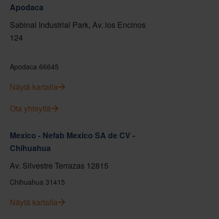
Apodaca
Sabinal Industrial Park, Av. los Encinos
124
Apodaca 66645
Näytä kartalla
Ota yhteyttä
Mexico - Nefab Mexico SA de CV -
Chihuahua
Av. Silvestre Terrazas 12815
Chihuahua 31415
Näytä kartalla