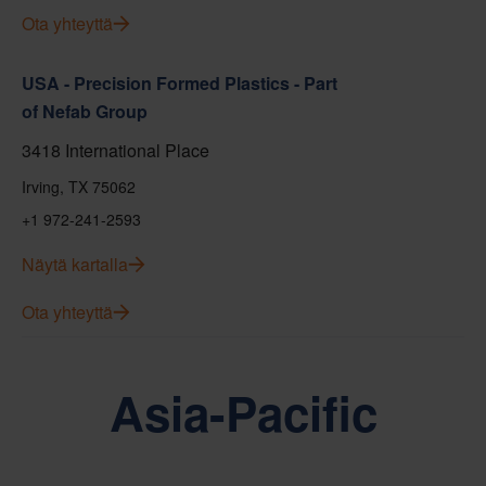
Ota yhteyttä
USA - Precision Formed Plastics - Part
of Nefab Group
3418 International Place
Irving, TX 75062
+1 972-241-2593
Näytä kartalla
Ota yhteyttä
Asia-Pacific