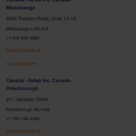
Mississauga
5925 Tomken Road, Units 13-16
Mississauga L4W 4L8
+1 905-696-6886
Näytä kartalla
Ota yhteyttä
Canada - Nefab Inc. Canada -
Peterborough
211 Jameson Drive
Peterborough K9J 6X6
+1 705-748-4888
Näytä kartalla