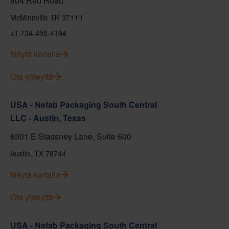
904 Red Road
McMinnville TN 37110
+1 734-458-4194
Näytä kartalla
Ota yhteyttä
USA - Nefab Packaging South Central
LLC - Austin, Texas
6301 E Stassney Lane, Suite 600
Austin, TX 78744
Näytä kartalla
Ota yhteyttä
USA - Nefab Packaging South Central