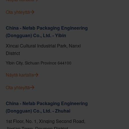
Ota yhteyttä
China - Nefab Packaging Engineering
(Dongguan) Co., Ltd. - Yibin
Xincai Cultural Industrial Park, Nanxi
District
Yibin City, Sichuan Province 644100
Näytä kartalla
Ota yhteyttä
China - Nefab Packaging Engineering
(Dongguan) Co., Ltd. - Zhuhai
1st Floor, No. 1, Xinqing Second Road,
Jing'an Town, Doumen District