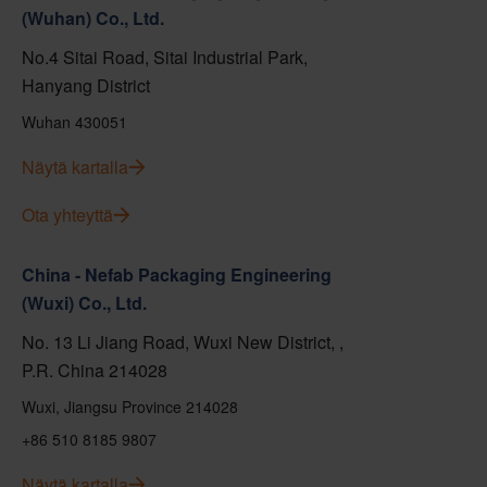
(Wuhan) Co., Ltd.
No.4 Sitai Road, Sitai Industrial Park,
Hanyang District
Wuhan 430051
Näytä kartalla
Ota yhteyttä
China - Nefab Packaging Engineering
(Wuxi) Co., Ltd.
No. 13 Li Jiang Road, Wuxi New District, ,
P.R. China 214028
Wuxi, Jiangsu Province 214028
+86 510 8185 9807
Näytä kartalla