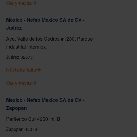
Ota yhteyttä
Mexico - Nefab Mexico SA de CV -
Juárez
Ave. Valle de los Cedros #1230, Parque
Industrial Intermex
Juárez 32575
Näytä kartalla
Ota yhteyttä
Mexico - Nefab Mexico SA de CV -
Zapopan
Periferico Sur 4250 Int. B
Zapopan 45078