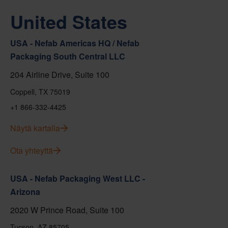
United States
USA - Nefab Americas HQ / Nefab
Packaging South Central LLC
204 Airline Drive, Suite 100
Coppell, TX 75019
+1 866-332-4425
Näytä kartalla
Ota yhteyttä
USA - Nefab Packaging West LLC -
Arizona
2020 W Prince Road, Suite 100
Tucson, AZ 85705