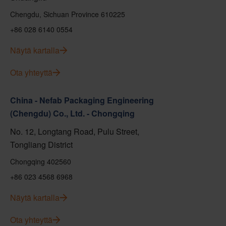
Chengdu, Sichuan Province 610225
+86 028 6140 0554
Näytä kartalla
Ota yhteyttä
China - Nefab Packaging Engineering
(Chengdu) Co., Ltd. - Chongqing
No. 12, Longtang Road, Pulu Street,
Tongliang District
Chongqing 402560
+86 023 4568 6968
Näytä kartalla
Ota yhteyttä