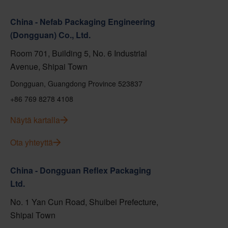
China - Nefab Packaging Engineering
(Dongguan) Co., Ltd.
Room 701, Building 5, No. 6 Industrial
Avenue, Shipai Town
Dongguan, Guangdong Province 523837
+86 769 8278 4108
Näytä kartalla
Ota yhteyttä
China - Dongguan Reflex Packaging
Ltd.
No. 1 Yan Cun Road, Shuibei Prefecture,
Shipai Town