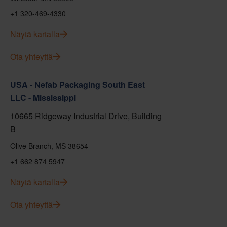
+1 320-469-4330
Näytä kartalla
Ota yhteyttä
USA - Nefab Packaging South East
LLC - Mississippi
10665 Ridgeway Industrial Drive, Building
B
Olive Branch, MS 38654
+1 662 874 5947
Näytä kartalla
Ota yhteyttä