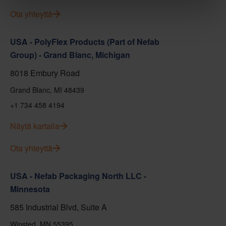
Ota yhteyttä
USA - PolyFlex Products (Part of Nefab
Group) - Grand Blanc, Michigan
8018 Embury Road
Grand Blanc, MI 48439
+1 734 458 4194
Näytä kartalla
Ota yhteyttä
USA - Nefab Packaging North LLC -
Minnesota
585 Industrial Blvd, Suite A
Winsted, MN 55395