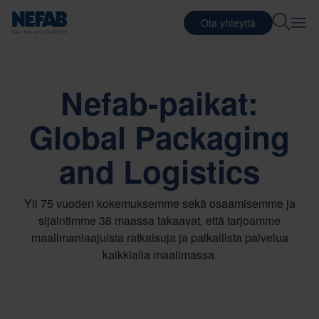
Ota yhteyttä
Nefab-paikat:
Global Packaging
and Logistics
Yli 75 vuoden kokemuksemme sekä osaamisemme ja
sijaintimme 38 maassa takaavat, että tarjoamme
maailmanlaajuisia ratkaisuja ja paikallista palvelua
kaikkialla maailmassa.