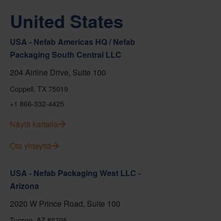
United States
USA - Nefab Americas HQ / Nefab
Packaging South Central LLC
204 Airline Drive, Suite 100
Coppell, TX 75019
+1 866-332-4425
Näytä kartalla
Ota yhteyttä
USA - Nefab Packaging West LLC -
Arizona
2020 W Prince Road, Suite 100
Tucson, AZ 85705