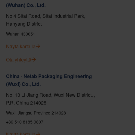
(Wuhan) Co., Ltd.
No.4 Sitai Road, Sitai Industrial Park,
Hanyang District
Wuhan 430051
Näytä kartalla
Ota yhteyttä
China - Nefab Packaging Engineering
(Wuxi) Co., Ltd.
No. 13 Li Jiang Road, Wuxi New District, ,
P.R. China 214028
Wuxi, Jiangsu Province 214028
+86 510 8185 9807
Näytä kartalla