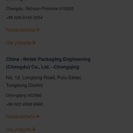
Chengdu, Sichuan Province 610225
+86 028 6140 0554
Näytä kartalla
Ota yhteyttä
China - Nefab Packaging Engineering
(Chengdu) Co., Ltd. - Chongqing
No. 12, Longtang Road, Pulu Street,
Tongliang District
Chongqing 402560
+86 023 4568 6968
Näytä kartalla
Ota yhteyttä