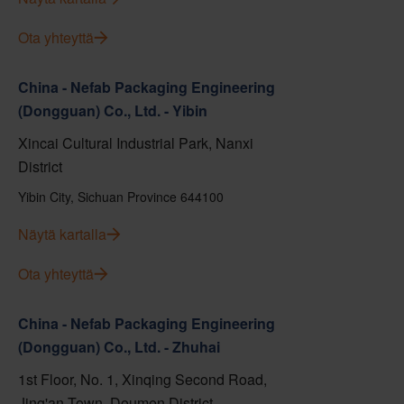
Ota yhteyttä
China - Nefab Packaging Engineering
(Dongguan) Co., Ltd. - Yibin
Xincai Cultural Industrial Park, Nanxi
District
Yibin City, Sichuan Province 644100
Näytä kartalla
Ota yhteyttä
China - Nefab Packaging Engineering
(Dongguan) Co., Ltd. - Zhuhai
1st Floor, No. 1, Xinqing Second Road,
Jing'an Town, Doumen District