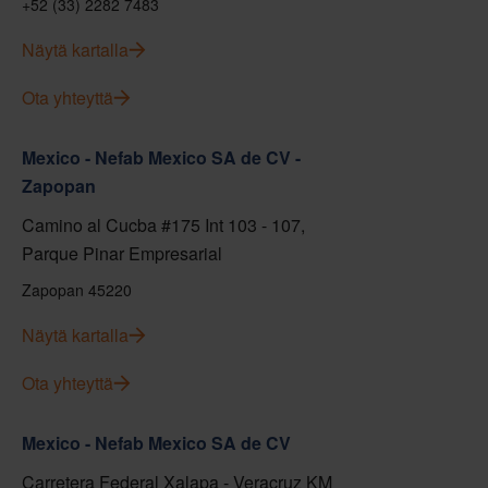
+52 (33) 2282 7483
Näytä kartalla
Ota yhteyttä
Mexico - Nefab Mexico SA de CV -
Zapopan
Camino al Cucba #175 Int 103 - 107,
Parque Pinar Empresarial
Zapopan 45220
Näytä kartalla
Ota yhteyttä
Mexico - Nefab Mexico SA de CV
Carretera Federal Xalapa - Veracruz KM