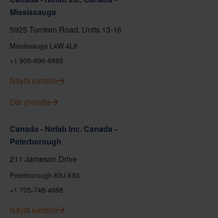
Mississauga
5925 Tomken Road, Units 13-16
Mississauga L4W 4L8
+1 905-696-6886
Näytä kartalla
Ota yhteyttä
Canada - Nefab Inc. Canada -
Peterborough
211 Jameson Drive
Peterborough K9J 6X6
+1 705-748-4888
Näytä kartalla