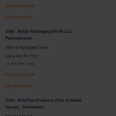
Näytä kartalla
Ota yhteyttä
USA - Nefab Packaging North LLC -
Pennsylvania
3605-b Hartzdale Drive
Camp Hill, PA 17011
+1 717-761-1700
Näytä kartalla
Ota yhteyttä
USA - PolyFlex Products (Part of Nefab
Group) - Tennessee