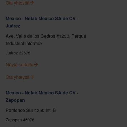
Ota yhteyttä
Mexico - Nefab Mexico SA de CV -
Juárez
Ave. Valle de los Cedros #1230, Parque
Industrial Intermex
Juárez 32575
Näytä kartalla
Ota yhteyttä
Mexico - Nefab Mexico SA de CV -
Zapopan
Periferico Sur 4250 Int. B
Zapopan 45078