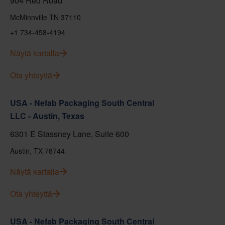
904 Red Road
McMinnville TN 37110
+1 734-458-4194
Näytä kartalla
Ota yhteyttä
USA - Nefab Packaging South Central
LLC - Austin, Texas
6301 E Stassney Lane, Suite 600
Austin, TX 78744
Näytä kartalla
Ota yhteyttä
USA - Nefab Packaging South Central