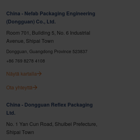
China - Nefab Packaging Engineering
(Dongguan) Co., Ltd.
Room 701, Building 5, No. 6 Industrial
Avenue, Shipai Town
Dongguan, Guangdong Province 523837
+86 769 8278 4108
Näytä kartalla
Ota yhteyttä
China - Dongguan Reflex Packaging
Ltd.
No. 1 Yan Cun Road, Shuibei Prefecture,
Shipai Town