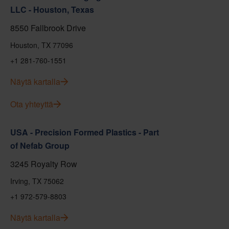
LLC - Houston, Texas
8550 Fallbrook Drive
Houston, TX 77096
+1 281-760-1551
Näytä kartalla
Ota yhteyttä
USA - Precision Formed Plastics - Part
of Nefab Group
3245 Royalty Row
Irving, TX 75062
+1 972-579-8803
Näytä kartalla