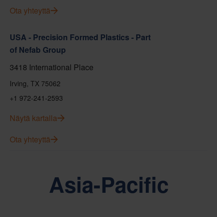
Ota yhteyttä
USA - Precision Formed Plastics - Part
of Nefab Group
3418 International Place
Irving, TX 75062
+1 972-241-2593
Näytä kartalla
Ota yhteyttä
Asia-Pacific