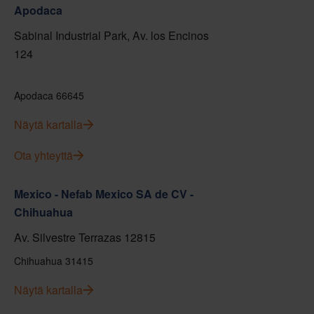
Apodaca
Sabinal Industrial Park, Av. los Encinos
124
Apodaca 66645
Näytä kartalla
Ota yhteyttä
Mexico - Nefab Mexico SA de CV -
Chihuahua
Av. Silvestre Terrazas 12815
Chihuahua 31415
Näytä kartalla