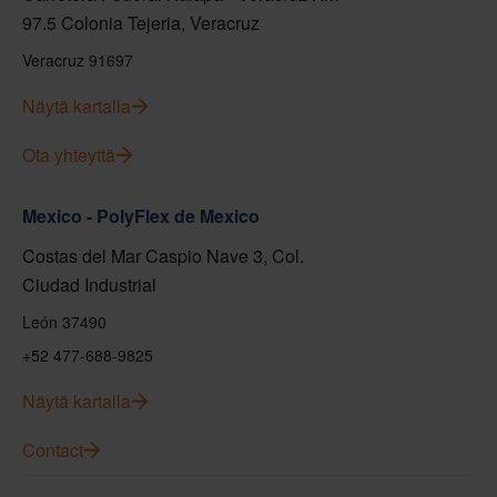
97.5 Colonia Tejeria, Veracruz
Veracruz 91697
Näytä kartalla
Ota yhteyttä
Mexico - PolyFlex de Mexico
Costas del Mar Caspio Nave 3, Col.
Ciudad Industrial
León 37490
+52 477-688-9825
Näytä kartalla
Contact