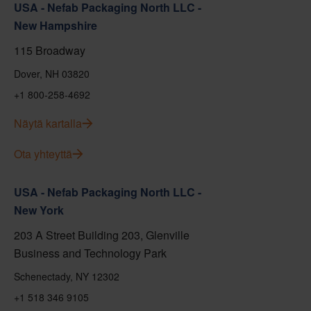
USA - Nefab Packaging North LLC -
New Hampshire
115 Broadway
Dover, NH 03820
+1 800-258-4692
Näytä kartalla
Ota yhteyttä
USA - Nefab Packaging North LLC -
New York
203 A Street Building 203, Glenville
Business and Technology Park
Schenectady, NY 12302
+1 518 346 9105