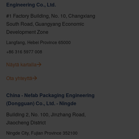
Engineering Co., Ltd.
#1 Factory Building, No. 10, Changxiang
South Road, Guangyang Economic
Development Zone
Langfang, Hebei Province 65000
+86 316 5977 008
Näytä kartalla
Ota yhteyttä
China - Nefab Packaging Engineering
(Dongguan) Co., Ltd. - Ningde
Building 2, No. 100, Jinzhang Road,
Jiaocheng District
Ningde City, Fujian Province 352100