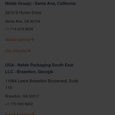
Nefab Group) - Santa Ana, California
2210 S Huron Drive
Santa Ana, CA 92704
+1 714-619-8520
Näytä kartalla
Ota yhteyttä
USA - Nefab Packaging South East
LLC - Braselton, Georgia
11084 Lewis Braselton Boulevard, Suite
110
Braselton, GA 30517
+1 770 935 6662
Näytä kartalla