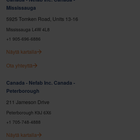
Mississauga
5925 Tomken Road, Units 13-16
Mississauga L4W 4L8
+1 905-696-6886
Näytä kartalla
Ota yhteyttä
Canada - Nefab Inc. Canada -
Peterborough
211 Jameson Drive
Peterborough K9J 6X6
+1 705-748-4888
Näytä kartalla