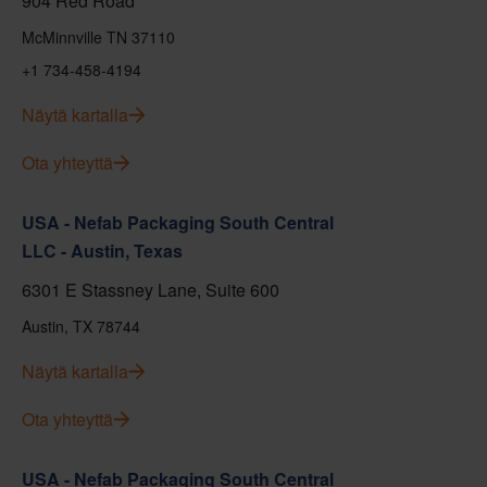
904 Red Road
McMinnville TN 37110
+1 734-458-4194
Näytä kartalla
Ota yhteyttä
USA - Nefab Packaging South Central
LLC - Austin, Texas
6301 E Stassney Lane, Suite 600
Austin, TX 78744
Näytä kartalla
Ota yhteyttä
USA - Nefab Packaging South Central