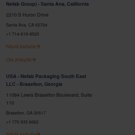
Nefab Group) - Santa Ana, California
2210 S Huron Drive
Santa Ana, CA 92704
+1 714-619-8520
Näytä kartalla
Ota yhteyttä
USA - Nefab Packaging South East
LLC - Braselton, Georgia
11084 Lewis Braselton Boulevard, Suite
110
Braselton, GA 30517
+1 770 935 6662
Näytä kartalla