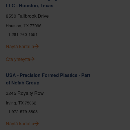
LLC - Houston, Texas
8550 Fallbrook Drive
Houston, TX 77096
+1 281-760-1551
Näytä kartalla
Ota yhteyttä
USA - Precision Formed Plastics - Part
of Nefab Group
3245 Royalty Row
Irving, TX 75062
+1 972-579-8803
Näytä kartalla