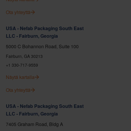
Ota yhteyttä
USA - Nefab Packaging South East
LLC - Fairburn, Georgia
5000 C Bohannon Road, Suite 100
Fairburn, GA 30213
+1 330-717-9559
Näytä kartalla
Ota yhteyttä
USA - Nefab Packaging South East
LLC - Fairburn, Georgia
7405 Graham Road, Bldg A