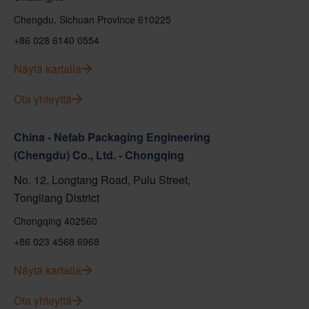
Chengdu, Sichuan Province 610225
+86 028 6140 0554
Näytä kartalla
Ota yhteyttä
China - Nefab Packaging Engineering
(Chengdu) Co., Ltd. - Chongqing
No. 12, Longtang Road, Pulu Street,
Tongliang District
Chongqing 402560
+86 023 4568 6968
Näytä kartalla
Ota yhteyttä