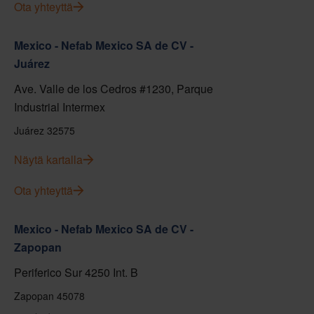
Ota yhteyttä
Mexico - Nefab Mexico SA de CV -
Juárez
Ave. Valle de los Cedros #1230, Parque
Industrial Intermex
Juárez 32575
Näytä kartalla
Ota yhteyttä
Mexico - Nefab Mexico SA de CV -
Zapopan
Periferico Sur 4250 Int. B
Zapopan 45078