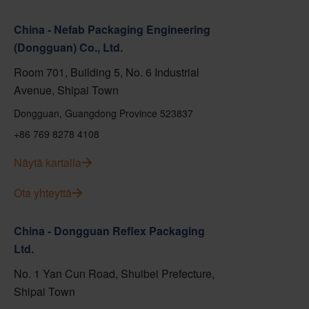
China - Nefab Packaging Engineering
(Dongguan) Co., Ltd.
Room 701, Building 5, No. 6 Industrial
Avenue, Shipai Town
Dongguan, Guangdong Province 523837
+86 769 8278 4108
Näytä kartalla
Ota yhteyttä
China - Dongguan Reflex Packaging
Ltd.
No. 1 Yan Cun Road, Shuibei Prefecture,
Shipai Town