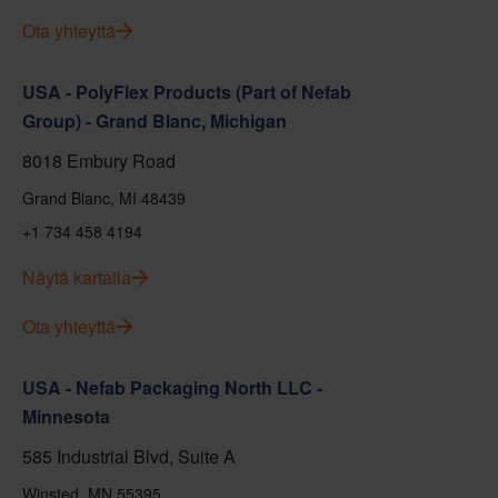
Ota yhteyttä
USA - PolyFlex Products (Part of Nefab
Group) - Grand Blanc, Michigan
8018 Embury Road
Grand Blanc, MI 48439
+1 734 458 4194
Näytä kartalla
Ota yhteyttä
USA - Nefab Packaging North LLC -
Minnesota
585 Industrial Blvd, Suite A
Winsted, MN 55395