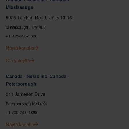
Mississauga
5925 Tomken Road, Units 13-16
Mississauga L4W 4L8
+1 905-696-6886
Näytä kartalla
Ota yhteyttä
Canada - Nefab Inc. Canada -
Peterborough
211 Jameson Drive
Peterborough K9J 6X6
+1 705-748-4888
Näytä kartalla