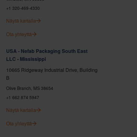
+1 320-469-4330
Näytä kartalla
Ota yhteyttä
USA - Nefab Packaging South East
LLC - Mississippi
10665 Ridgeway Industrial Drive, Building
B
Olive Branch, MS 38654
+1 662 874 5947
Näytä kartalla
Ota yhteyttä