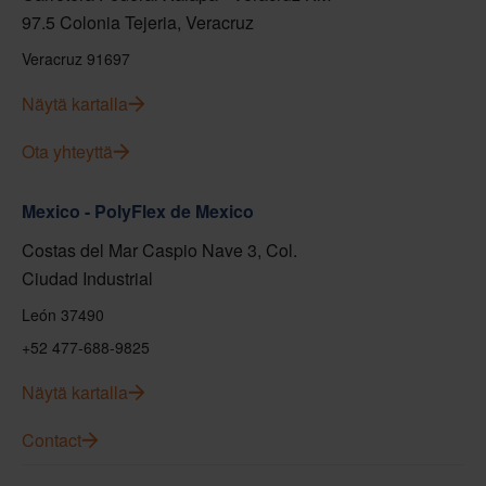
97.5 Colonia Tejeria, Veracruz
Veracruz 91697
Näytä kartalla
Ota yhteyttä
Mexico - PolyFlex de Mexico
Costas del Mar Caspio Nave 3, Col.
Ciudad Industrial
León 37490
+52 477-688-9825
Näytä kartalla
Contact