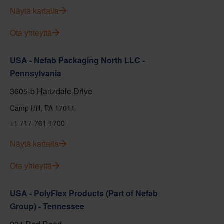
Näytä kartalla
Ota yhteyttä
USA - Nefab Packaging North LLC -
Pennsylvania
3605-b Hartzdale Drive
Camp Hill, PA 17011
+1 717-761-1700
Näytä kartalla
Ota yhteyttä
USA - PolyFlex Products (Part of Nefab
Group) - Tennessee