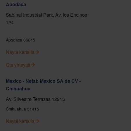
Apodaca
Sabinal Industrial Park, Av. los Encinos
124
Apodaca 66645
Näytä kartalla
Ota yhteyttä
Mexico - Nefab Mexico SA de CV -
Chihuahua
Av. Silvestre Terrazas 12815
Chihuahua 31415
Näytä kartalla