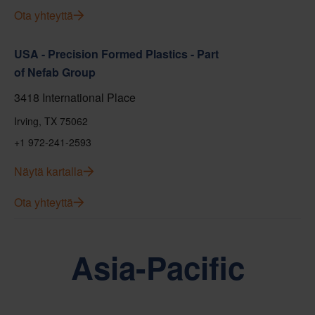
Ota yhteyttä
USA - Precision Formed Plastics - Part
of Nefab Group
3418 International Place
Irving, TX 75062
+1 972-241-2593
Näytä kartalla
Ota yhteyttä
Asia-Pacific