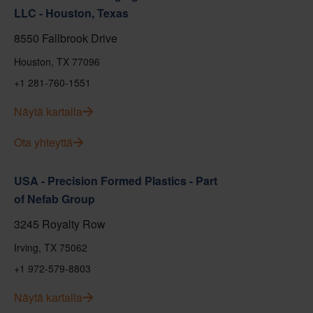
LLC - Houston, Texas
8550 Fallbrook Drive
Houston, TX 77096
+1 281-760-1551
Näytä kartalla
Ota yhteyttä
USA - Precision Formed Plastics - Part
of Nefab Group
3245 Royalty Row
Irving, TX 75062
+1 972-579-8803
Näytä kartalla