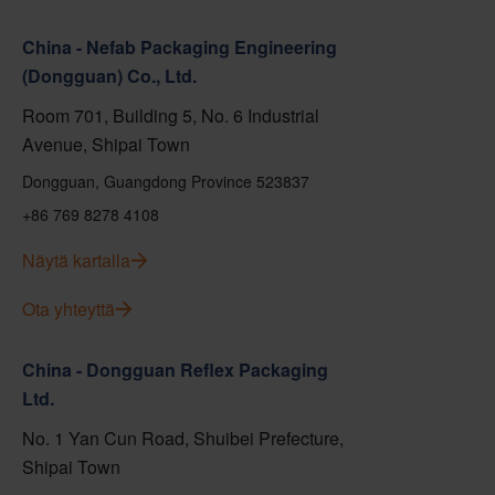
China - Nefab Packaging Engineering
(Dongguan) Co., Ltd.
Room 701, Building 5, No. 6 Industrial
Avenue, Shipai Town
Dongguan, Guangdong Province 523837
+86 769 8278 4108
Näytä kartalla
Ota yhteyttä
China - Dongguan Reflex Packaging
Ltd.
No. 1 Yan Cun Road, Shuibei Prefecture,
Shipai Town