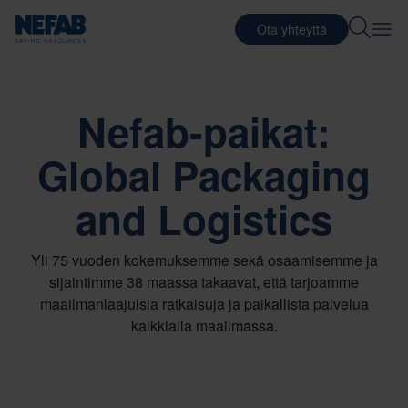
Ota yhteyttä
Nefab-paikat:
Global Packaging
and Logistics
Yli 75 vuoden kokemuksemme sekä osaamisemme ja
sijaintimme 38 maassa takaavat, että tarjoamme
maailmanlaajuisia ratkaisuja ja paikallista palvelua
kaikkialla maailmassa.