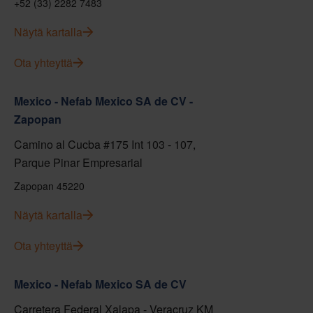
+52 (33) 2282 7483
Näytä kartalla
Ota yhteyttä
Mexico - Nefab Mexico SA de CV -
Zapopan
Camino al Cucba #175 Int 103 - 107,
Parque Pinar Empresarial
Zapopan 45220
Näytä kartalla
Ota yhteyttä
Mexico - Nefab Mexico SA de CV
Carretera Federal Xalapa - Veracruz KM