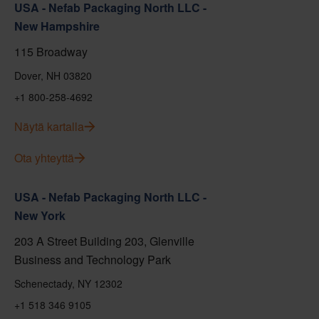
USA - Nefab Packaging North LLC -
New Hampshire
115 Broadway
Dover, NH 03820
+1 800-258-4692
Näytä kartalla
Ota yhteyttä
USA - Nefab Packaging North LLC -
New York
203 A Street Building 203, Glenville
Business and Technology Park
Schenectady, NY 12302
+1 518 346 9105