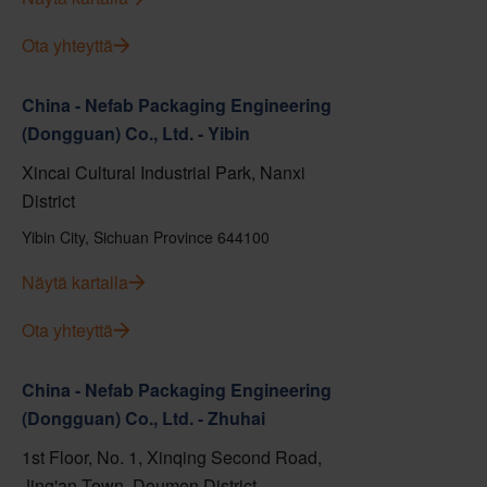
Ota yhteyttä
China - Nefab Packaging Engineering
(Dongguan) Co., Ltd. - Yibin
Xincai Cultural Industrial Park, Nanxi
District
Yibin City, Sichuan Province 644100
Näytä kartalla
Ota yhteyttä
China - Nefab Packaging Engineering
(Dongguan) Co., Ltd. - Zhuhai
1st Floor, No. 1, Xinqing Second Road,
Jing'an Town, Doumen District