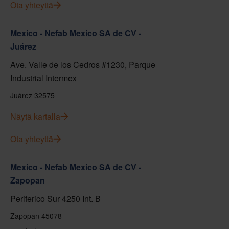
Ota yhteyttä
Mexico - Nefab Mexico SA de CV -
Juárez
Ave. Valle de los Cedros #1230, Parque
Industrial Intermex
Juárez 32575
Näytä kartalla
Ota yhteyttä
Mexico - Nefab Mexico SA de CV -
Zapopan
Periferico Sur 4250 Int. B
Zapopan 45078