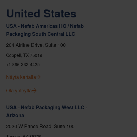
United States
USA - Nefab Americas HQ / Nefab
Packaging South Central LLC
204 Airline Drive, Suite 100
Coppell, TX 75019
+1 866-332-4425
Näytä kartalla
Ota yhteyttä
USA - Nefab Packaging West LLC -
Arizona
2020 W Prince Road, Suite 100
Tucson, AZ 85705