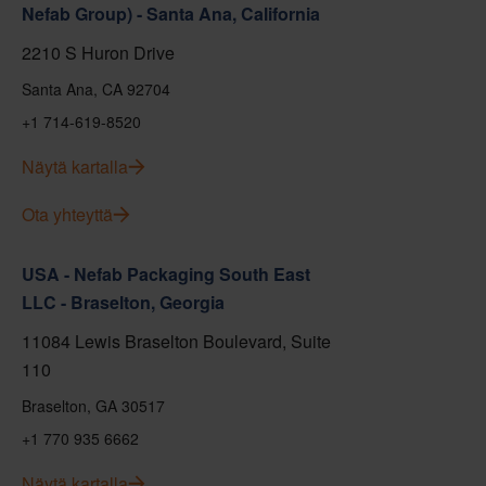
Nefab Group) - Santa Ana, California
2210 S Huron Drive
Santa Ana, CA 92704
+1 714-619-8520
Näytä kartalla
Ota yhteyttä
USA - Nefab Packaging South East
LLC - Braselton, Georgia
11084 Lewis Braselton Boulevard, Suite
110
Braselton, GA 30517
+1 770 935 6662
Näytä kartalla