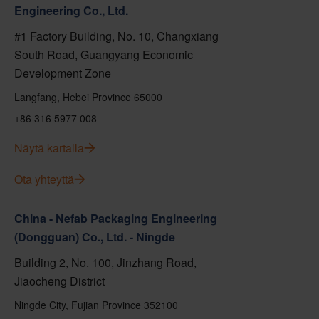
Engineering Co., Ltd.
#1 Factory Building, No. 10, Changxiang
South Road, Guangyang Economic
Development Zone
Langfang, Hebei Province 65000
+86 316 5977 008
Näytä kartalla
Ota yhteyttä
China - Nefab Packaging Engineering
(Dongguan) Co., Ltd. - Ningde
Building 2, No. 100, Jinzhang Road,
Jiaocheng District
Ningde City, Fujian Province 352100