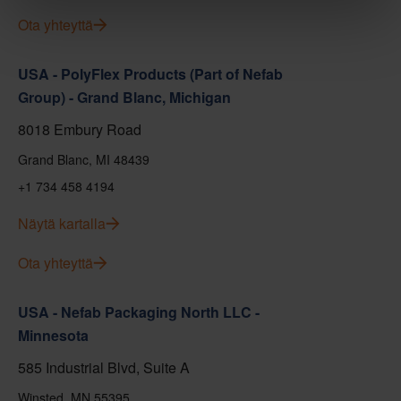
Ota yhteyttä
USA - PolyFlex Products (Part of Nefab
Group) - Grand Blanc, Michigan
8018 Embury Road
Grand Blanc, MI 48439
+1 734 458 4194
Näytä kartalla
Ota yhteyttä
USA - Nefab Packaging North LLC -
Minnesota
585 Industrial Blvd, Suite A
Winsted, MN 55395