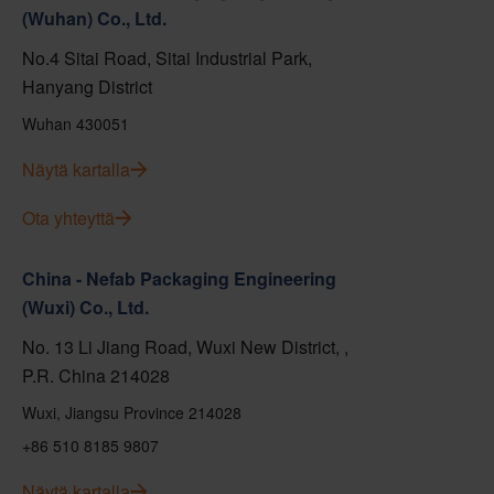
(Wuhan) Co., Ltd.
No.4 Sitai Road, Sitai Industrial Park,
Hanyang District
Wuhan 430051
Näytä kartalla
Ota yhteyttä
China - Nefab Packaging Engineering
(Wuxi) Co., Ltd.
No. 13 Li Jiang Road, Wuxi New District, ,
P.R. China 214028
Wuxi, Jiangsu Province 214028
+86 510 8185 9807
Näytä kartalla