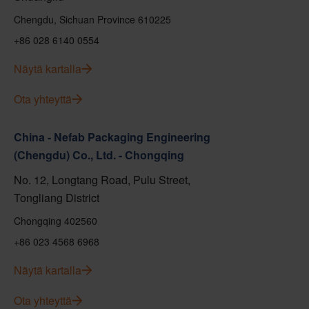
Chengdu, Sichuan Province 610225
+86 028 6140 0554
Näytä kartalla
Ota yhteyttä
China - Nefab Packaging Engineering
(Chengdu) Co., Ltd. - Chongqing
No. 12, Longtang Road, Pulu Street,
Tongliang District
Chongqing 402560
+86 023 4568 6968
Näytä kartalla
Ota yhteyttä