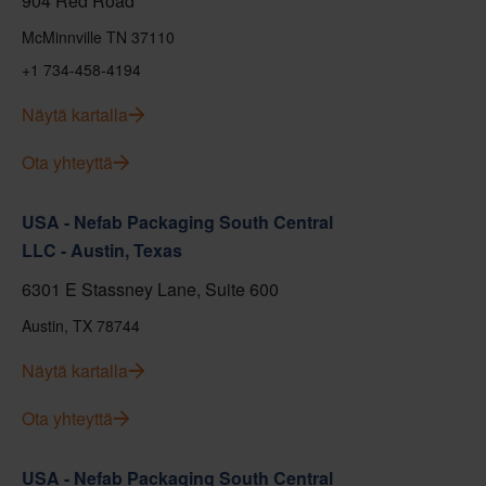
904 Red Road
McMinnville TN 37110
+1 734-458-4194
Näytä kartalla
Ota yhteyttä
USA - Nefab Packaging South Central
LLC - Austin, Texas
6301 E Stassney Lane, Suite 600
Austin, TX 78744
Näytä kartalla
Ota yhteyttä
USA - Nefab Packaging South Central