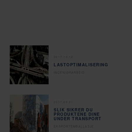
2017.10.12
LASTOPTIMALISERING
INGENIØRARBEID
2017.09.21
SLIK SIKRER DU
PRODUKTENE DINE
UNDER TRANSPORT
EKSPORTEMBALLASJE