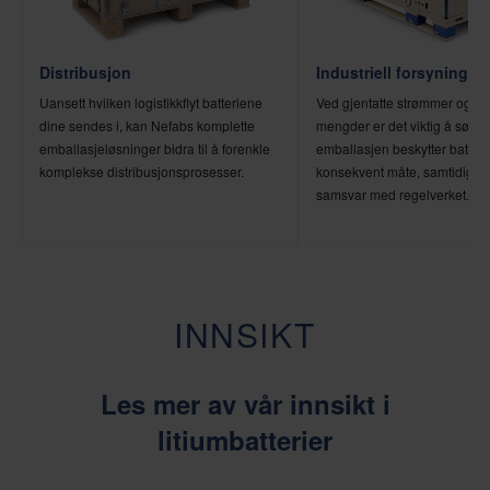
Distribusjon
Industriell forsyning
Uansett hvilken logistikkflyt batteriene
Ved gjentatte strømmer og st
dine sendes i, kan Nefabs komplette
mengder er det viktig å sørge 
emballasjeløsninger bidra til å forenkle
emballasjen beskytter batter
komplekse distribusjonsprosesser.
konsekvent måte, samtidig so
samsvar med regelverket.
INNSIKT
Les mer av vår innsikt i
litiumbatterier