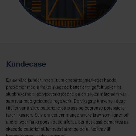
Kundecase
En av våre kunder innen litiumionebatterimarkedet hadde
problemer med å frakte skadede batterier til gaffeltrucker fra
sluttbrukerne til serviceverkstedene på en sikker måte som var i
samsvar med gjeldende regelverk. De viktigste kravene i dette
tilfellet var å sikre batteriene på plass og begrense potensielle
farer i kassen. Selv om det var mange andre krav som ligner på
andre typer farlig gods i dette tilfellet, bør det også bemerkes at
skadede batterier stiller svært strenge og unike krav til
brannsikkerhet under transport.