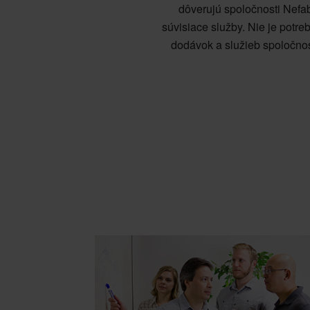
dôverujú spoločnosti Nefab
súvisiace služby. Nie je potre
dodávok a služieb spoločnos