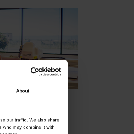
About
se our traffic. We also share
ers who may combine it with