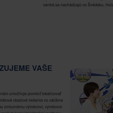
centrá sa nachádzajú vo Švédsku, Hola
ZUJEME VAŠE
o nám umožňuje pomôcť lokalizovať
iálové obalové riešenia vo väčšine
mu zmluvnému výrobcovi, výrobcovi