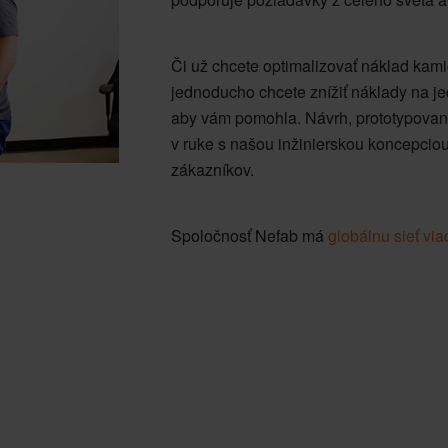
Či už chcete optimalizovať náklad kami
jednoducho chcete znížiť náklady na je
aby vám pomohla. Návrh, prototypovani
v ruke s našou inžinierskou koncepcio
zákazníkov.
Spoločnosť Nefab má
globálnu sieť vi