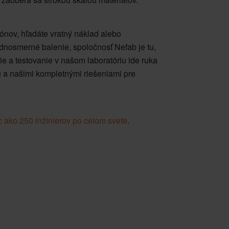
ónov, hľadáte vratný náklad alebo
dnosmerné balenie, spoločnosť Nefab je tu,
e a testovanie v našom laboratóriu ide ruka
u a našimi kompletnými riešeniami pre
ac ako 250 inžinierov po celom svete
.