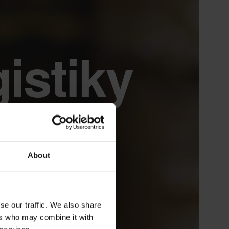
istiky
About
se our traffic. We also share
ers who may combine it with