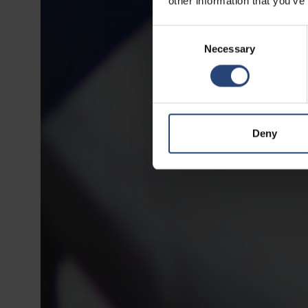
other information that you’ve
Consent
Necessary
Selection
Deny