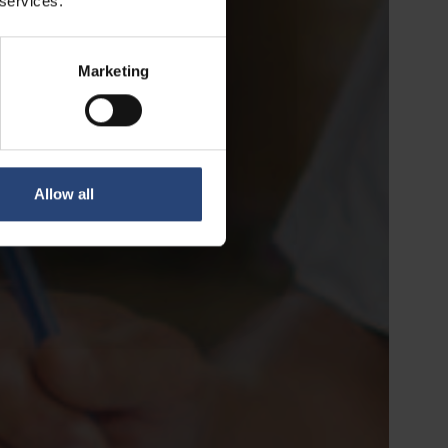
 services.
Marketing
Allow all