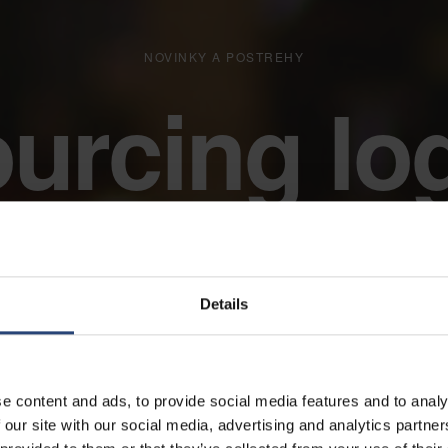
NOVINKY A POSTREHY
urcing log
Details
e content and ads, to provide social media features and to analy
 our site with our social media, advertising and analytics partn