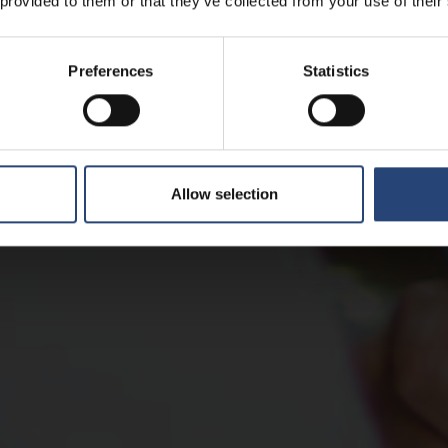
 provided to them or that they’ve collected from your use of their
Preferences
Statistics
Allow selection