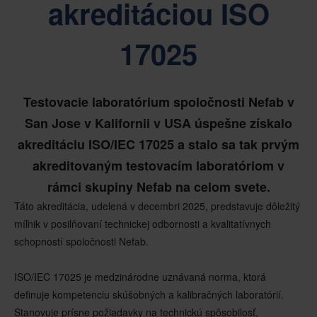
akreditáciou ISO
17025
Testovacie laboratórium spoločnosti Nefab v
San Jose v Kalifornii v USA úspešne získalo
akreditáciu ISO/IEC 17025 a stalo sa tak prvým
akreditovaným testovacím laboratóriom v
rámci skupiny Nefab na celom svete.
Táto akreditácia, udelená v decembri 2025, predstavuje dôležitý
míľnik v posilňovaní technickej odbornosti a kvalitatívnych
schopností spoločnosti Nefab.
ISO/IEC 17025 je medzinárodne uznávaná norma, ktorá
definuje kompetenciu skúšobných a kalibračných laboratórií.
Stanovuje prísne požiadavky na technickú spôsobilosť,