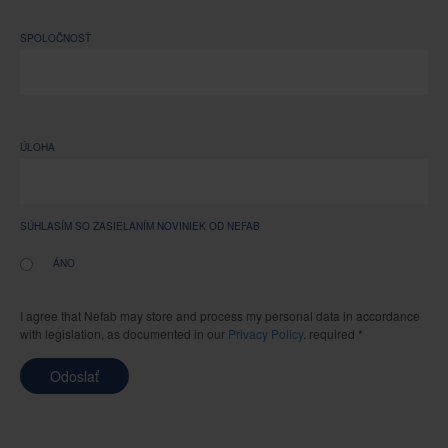
SPOLOČNOSŤ
ÚLOHA
SÚHLASÍM SO ZASIELANÍM NOVINIEK OD NEFAB
ÁNO
I agree that Nefab may store and process my personal data in accordance
with legislation, as documented in our
Privacy Policy
. required *
Odoslať