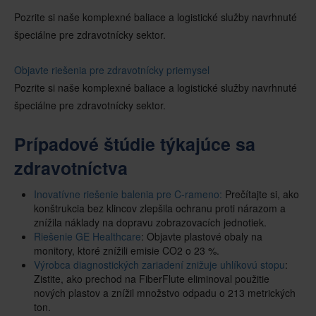
Pozrite si naše komplexné baliace a logistické služby navrhnuté
špeciálne pre zdravotnícky sektor.
Objavte riešenia pre zdravotnícky priemysel
Pozrite si naše komplexné baliace a logistické služby navrhnuté
špeciálne pre zdravotnícky sektor.
Prípadové štúdie týkajúce sa
zdravotníctva
Inovatívne riešenie balenia pre C-rameno:
Prečítajte si, ako
konštrukcia bez klincov zlepšila ochranu proti nárazom a
znížila náklady na dopravu zobrazovacích jednotiek.
Riešenie GE Healthcare
: Objavte plastové obaly na
monitory, ktoré znížili emisie CO2 o 23 %.
Výrobca diagnostických zariadení znižuje uhlíkovú stopu
:
Zistite, ako prechod na FiberFlute eliminoval použitie
nových plastov a znížil množstvo odpadu o 213 metrických
ton.