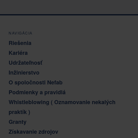
NAVIGÁCIA
Riešenia
Kariéra
Udržateľnosť
Inžinierstvo
O spoločnosti Nefab
Podmienky a pravidlá
Whistleblowing ( Oznamovanie nekalých
praktík )
Granty
Získavanie zdrojov