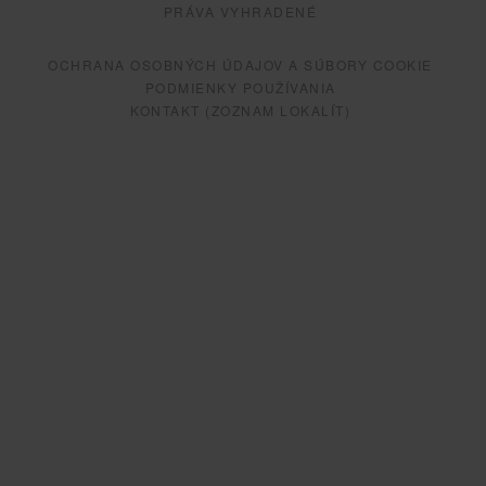
PRÁVA VYHRADENÉ
OCHRANA OSOBNÝCH ÚDAJOV A SÚBORY COOKIE
PODMIENKY POUŽÍVANIA
KONTAKT (ZOZNAM LOKALÍT)