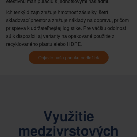
efektívnu manipuláciu s jednotkovými nákladmi.
Ich tenký dizajn znižuje hmotnosť zásielky, šetrí
skladovací priestor a znižuje náklady na dopravu, pričom
prispieva k udržateľnejšej logistike. Pre väčšiu odolnosť
sú k dispozícii aj varianty na opakované použitie z
recyklovaného plastu alebo HDPE.
Objavte našu ponuku podložiek
Využitie
medzivrstových