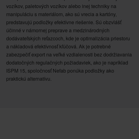
vozíkov, paletových vozíkov alebo inej techniky na
manipuláciu s materiálom, ako sú vrecia a kartóny,
predstavujú podložky efektívne riešenie. Sú obzvlášť
účinné v námornej preprave a medzinárodných
dodávateľských reťazcoch, kde je optimalizácia priestoru
a nákladová efektívnosť kľúčová. Ak je potrebné
zabezpečiť export na veľké vzdialenosti bez dodržiavania
dodatočných regulačných požiadaviek, ako je napríklad
ISPM 15, spoločnosť Nefab ponúka podložky ako
praktickú alternatívu.