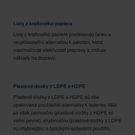
Listy z kraftového papiera
Listy z kraftového papiera predstavujú ľahkú a
recyklovateľnú alternatívu k paletám, ktorá
maximalizuje efektívnosť prepravy a znižuje
náklady na dopravu.
Plastové dosky z LDPE a HDPE
Plastové vložky z LDPE a HDPE sú obe
opakovane použiteľné alternatívy k lepenke, líšia
sa však pevnosťou (plastové vložky z HDPE sú
veľmi pevné), ohybnosťou (plastové vložky z LDPE
sú ohybnejšie) a typickými spôsobmi použitia.