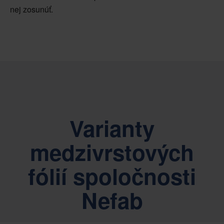
nej zosunúť.
Varianty
medzivrstových
fólií spoločnosti
Nefab