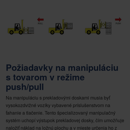
Požiadavky na manipuláciu
s tovarom v režime
push/pull
Na manipuláciu s prekladovými doskami musia byť
vysokozdvižné vozíky vybavené príslušenstvom na
ťahanie a tlačenie. Tento špecializovaný manipulačný
systém uchopí výstupok prekladovej dosky, čím umožňuje
naložiť náklad na ložnú plochu a v mieste určenia ho z