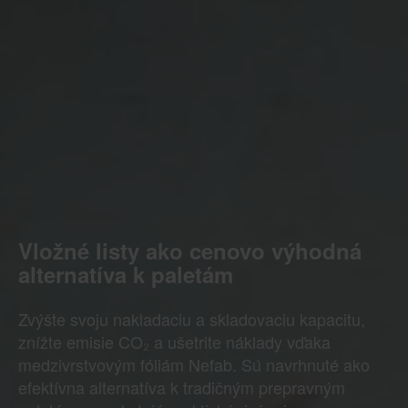
Vložné listy ako cenovo výhodná
alternatíva k paletám
Zvýšte svoju nakladaciu a skladovaciu kapacitu,
znížte emisie CO₂ a ušetrite náklady vďaka
medzivrstvovým fóliám Nefab. Sú navrhnuté ako
efektívna alternatíva k tradičným prepravným