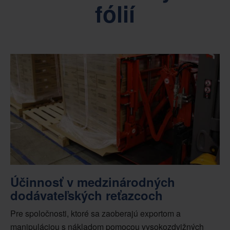
fólií
Účinnosť v medzinárodných
dodávateľských reťazcoch
Pre spoločnosti, ktoré sa zaoberajú exportom a
manipuláciou s nákladom pomocou vysokozdvižných