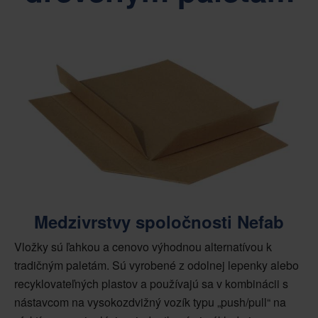
Medzivrstvy spoločnosti Nefab
Vložky sú ľahkou a cenovo výhodnou alternatívou k
tradičným paletám. Sú vyrobené z odolnej lepenky alebo
recyklovateľných plastov a používajú sa v kombinácii s
nástavcom na vysokozdvižný vozík typu „push/pull“ na