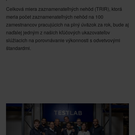
Celková miera zaznamenateľných nehôd (TRIR), ktorá
meria počet zaznamenateľných nehôd na 100
zamestnancov pracujúcich na plný úväzok za rok, bude aj
naďalej jedným z našich kľúčových ukazovateľov
slúžiacich na porovnávanie výkonnosti s odvetvovými
štandardmi.