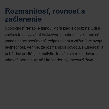
Rozmanitosť, rovnosť a
začlenenie
Spoločnosť Nefab je firmou, ktorá kladie dôraz na ľudí a
zaviazala sa vytvárať inkluzívne prostredie, v ktorom sú
zamestnanci oceňovaní, rešpektovaní a vážení pre svoju
jedinečnosť. Veríme, že rozmanitosť pôvodu, skúseností a
pohľadov posilňuje kreativitu, inováciu a rozhodovanie a
zároveň obohacuje náš každodenný pracovný život.