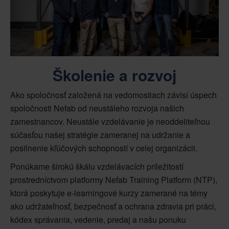
Školenie a rozvoj
Ako spoločnosť založená na vedomostiach závisí úspech
spoločnosti Nefab od neustáleho rozvoja našich
zamestnancov. Neustále vzdelávanie je neoddeliteľnou
súčasťou našej stratégie zameranej na udržanie a
posilnenie kľúčových schopností v celej organizácii.
Ponúkame širokú škálu vzdelávacích príležitostí
prostredníctvom platformy Nefab Training Platform (NTP),
ktorá poskytuje e-learningové kurzy zamerané na témy
ako udržateľnosť, bezpečnosť a ochrana zdravia pri práci,
kódex správania, vedenie, predaj a našu ponuku