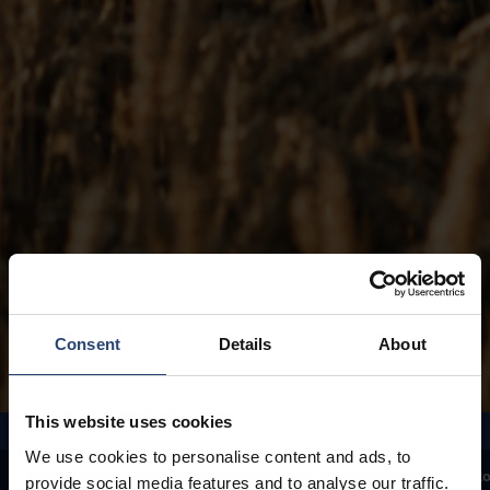
Oblasť zamerania: Ľudia
Consent
Details
About
This website uses cookies
We use cookies to personalise content and ads, to
Vyhlásenie generálneho riaditeľa
Oblasti zamerania
Prípady zákazník
provide social media features and to analyse our traffic.