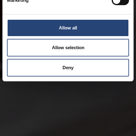
Marketing
Allow all
Allow selection
Deny