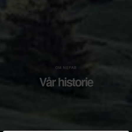
OM NEFAB
Vår historie