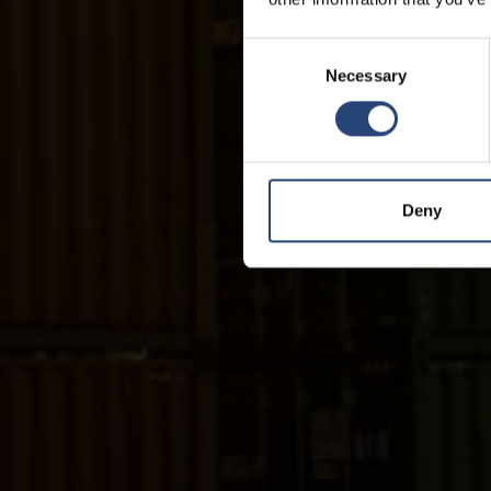
Consent
Necessary
Selection
Deny