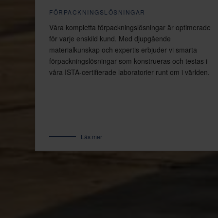
FÖRPACKNINGSLÖSNINGAR
Våra kompletta förpackningslösningar är optimerade
för varje enskild kund. Med djupgående
materialkunskap och expertis erbjuder vi smarta
förpackningslösningar som konstrueras och testas i
våra ISTA-certifierade laboratorier runt om i världen.
Läs mer
LÖSNINGAR