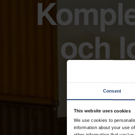
Komple
och l
Consent
This website uses cookies
We use cookies to personalis
information about your use of
other information that you’ve