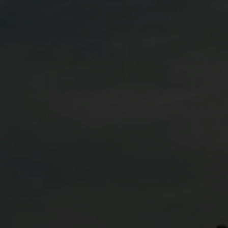
Drivs av våra kärnvärden Si