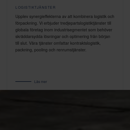
LOGISTIKTJÄNSTER
Upplev synergieffekterna av att kombinera logistik och
förpackning. Vi erbjuder tredjepartslogistiktjänster till
globala företag inom industrisegmentet som behöver
skräddarsydda lösningar och optimering från början
till slut. Våra tjänster omfattar kontraktslogistik,
packning, pooling och renrumstjänster.
Läs mer