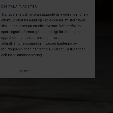
DIGITALA TJÄNSTER
Transparens och ansvarstagande är avgörande för en
effektiv global försörjningskedja och för att störningar
ska kunna lösas på ett effektivt sätt. Vår portfölj av
spårningsplattformar gör det möjligt för företag att
uppnå denna transparens inom flera
affärstillämpningsområden, såsom hantering av
returförpackningar, hantering av värdefulla tillgångar
och installationshantering.
Läs mer