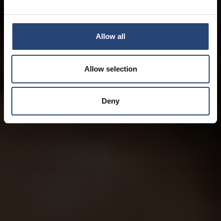
Allow all
Allow selection
Deny