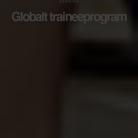
KARRIÄR
Globalt traineeprogram