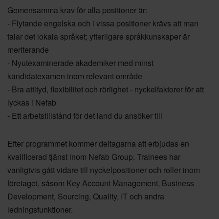
Gemensamma krav för alla positioner är:
- Flytande engelska och i vissa positioner krävs att man
talar det lokala språket; ytterligare språkkunskaper är
meriterande
- Nyutexaminerade akademiker med minst
kandidatexamen inom relevant område
- Bra attityd, flexibilitet och rörlighet - nyckelfaktorer för att
lyckas i Nefab
- Ett arbetstillstånd för det land du ansöker till
Efter programmet kommer deltagarna att erbjudas en
kvalificerad tjänst inom Nefab Group. Trainees har
vanligtvis gått vidare till nyckelpositioner och roller inom
företaget, såsom Key Account Management, Business
Development, Sourcing, Quality, IT och andra
ledningsfunktioner.