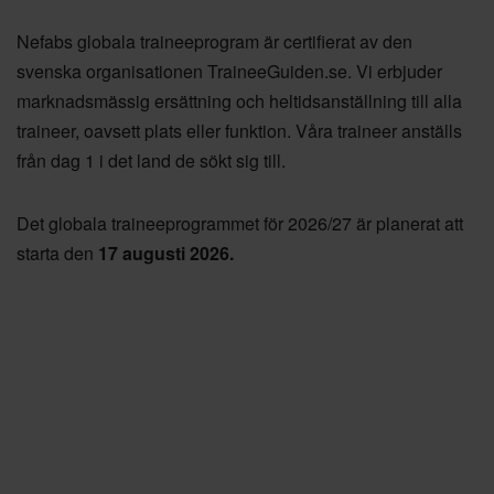
Nefabs globala traineeprogram är certifierat av den
svenska organisationen TraineeGuiden.se. Vi erbjuder
marknadsmässig ersättning och heltidsanställning till alla
traineer, oavsett plats eller funktion. Våra traineer anställs
från dag 1 i det land de sökt sig till.
Det globala traineeprogrammet för 2026/27 är planerat att
starta den
17 augusti 2026.