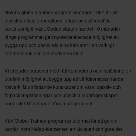
Nefabs globala traineeprogram startades 1997 för att
utveckla nästa generations ledare och säkerställa
kontinuerlig tillväxt. Sedan starten har det 10 månader
långa programmet gett nyutexaminerade möjlighet att
bygga upp och påskynda sina karriärer i en verkligt
internationell och målmedveten miljö.
Vi erbjuder personer med rätt kompetens och inställning en
utmärkt möjlighet att bygga upp ett världsomspännande
nätverk, få omfattande kunskaper om våra logistik- och
förpackningslösningar och utveckla ledaregenskaper
under det 10 månader långa programmet.
Vårt Global Trainee-program är utformat för att ge din
karriär inom Nefab-koncernen en kickstart och göra det