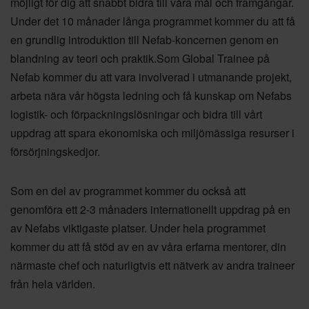
möjligt för dig att snabbt bidra till våra mål och framgångar.
Under det 10 månader långa programmet kommer du att få
en grundlig introduktion till Nefab-koncernen genom en
blandning av teori och praktik.Som Global Trainee på
Nefab kommer du att vara involverad i utmanande projekt,
arbeta nära vår högsta ledning och få kunskap om Nefabs
logistik- och förpackningslösningar och bidra till vårt
uppdrag att spara ekonomiska och miljömässiga resurser i
försörjningskedjor.
Som en del av programmet kommer du också att
genomföra ett 2-3 månaders internationellt uppdrag på en
av Nefabs viktigaste platser. Under hela programmet
kommer du att få stöd av en av våra erfarna mentorer, din
närmaste chef och naturligtvis ett nätverk av andra traineer
från hela världen.