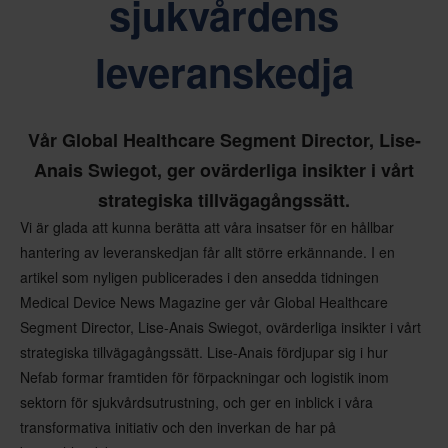
sjukvårdens
leveranskedja
Vår Global Healthcare Segment Director, Lise-
Anais Swiegot, ger ovärderliga insikter i vårt
strategiska tillvägagångssätt.
Vi är glada att kunna berätta att våra insatser för en hållbar
hantering av leveranskedjan får allt större erkännande. I en
artikel som nyligen publicerades i den ansedda tidningen
Medical Device News Magazine ger vår Global Healthcare
Segment Director, Lise-Anais Swiegot, ovärderliga insikter i vårt
strategiska tillvägagångssätt. Lise-Anais fördjupar sig i hur
Nefab formar framtiden för förpackningar och logistik inom
sektorn för sjukvårdsutrustning, och ger en inblick i våra
transformativa initiativ och den inverkan de har på