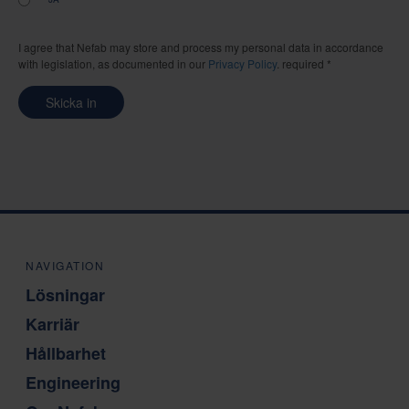
I agree that Nefab may store and process my personal data in accordance
with legislation, as documented in our
Privacy Policy
. required *
Skicka in
NAVIGATION
Lösningar
Karriär
Hållbarhet
Engineering