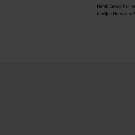
Nefab Group har när
familjen Nordgren/P