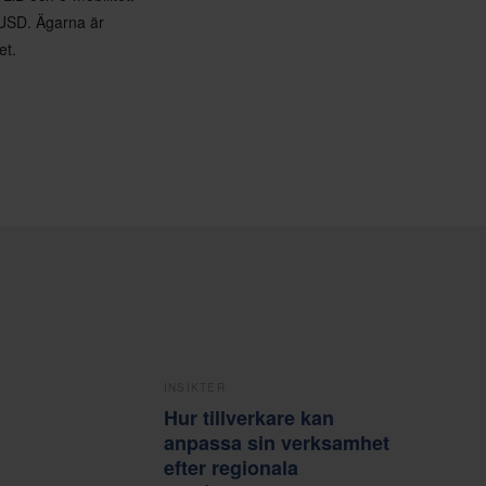
 USD. Ägarna är
et.
INSIKTER
Hur tillverkare kan
anpassa sin verksamhet
efter regionala