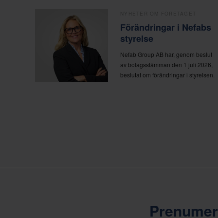
NYHETER OM FÖRETAGET
Förändringar i Nefabs
styrelse
Nefab Group AB har, genom beslut
av bolagsstämman den 1 juli 2026,
beslutat om förändringar i styrelsen.
Prenumere