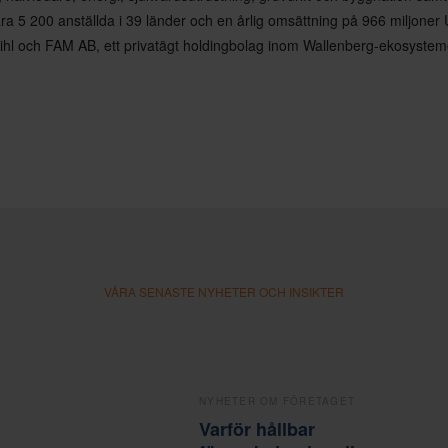
a 5 200 anställda i 39 länder och en årlig omsättning på 966 miljoner
ihl och FAM AB, ett privatägt holdingbolag inom Wallenberg-ekosystem
VÅRA SENASTE NYHETER OCH INSIKTER
NYHETER OM FÖRETAGET
Varför hållbar