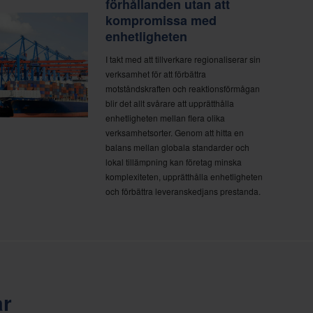
förhållanden utan att
kompromissa med
enhetligheten
I takt med att tillverkare regionaliserar sin
verksamhet för att förbättra
motståndskraften och reaktionsförmågan
blir det allt svårare att upprätthålla
enhetligheten mellan flera olika
verksamhetsorter. Genom att hitta en
balans mellan globala standarder och
lokal tillämpning kan företag minska
komplexiteten, upprätthålla enhetligheten
och förbättra leveranskedjans prestanda.
ar