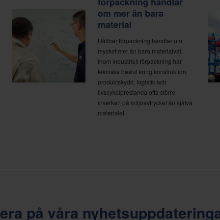
förpackning handlar
om mer än bara
material
Hållbar förpackning handlar om
mycket mer än bara materialval.
Inom industriell förpackning har
tekniska beslut kring konstruktion,
produktskydd, logistik och
livscykelprestanda ofta större
inverkan på miljöavtrycket än själva
materialet.
ra på våra nyhetsuppdatering