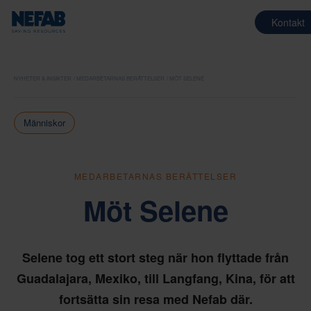
Kontakt
NYHETER & INSIKTER
MEDARBETARNAS BERÄTTELSER
MÖT SELENE
Människor
MEDARBETARNAS BERÄTTELSER
Möt Selene
Selene tog ett stort steg när hon flyttade från
Guadalajara, Mexiko, till Langfang, Kina, för att
fortsätta sin resa med Nefab där.