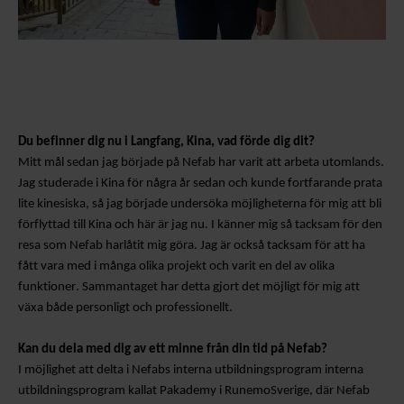
Du befinner dig nu i
Langfang
, Kina, vad förde dig dit?
Mitt mål sedan jag började på Nefab har varit att arbeta utomlands.
Jag studerade i Kina för några år sedan och kunde fortfarande prata
lite kinesiska, så jag började undersöka möjligheterna för mig att bli
förflyttad till Kina och här är jag nu. I
känner mig så tacksam för den
resa som Nefab har
låtit mig göra. Jag är också tacksam för att ha
fått vara med i många olika projekt och varit en del av olika
funktioner. Sammantaget har detta gjort det möjligt för mig att
växa både personligt och professionellt.
Kan du dela med dig av ett minne från din tid på Nefab?
I
möjlighet att delta i Nefabs interna utbildningsprogram
interna
utbildningsprogram kallat
Pakademy i Runemo
Sverige, där Nefab