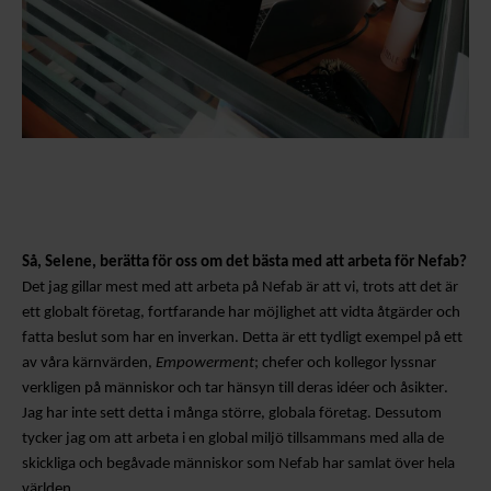
Så, Selene, berätta för oss om
det bästa med att arbeta för Nefab?
Det jag gillar mest med att arbeta på Nefab är att vi, trots att det är
ett globalt företag, fortfarande har möjlighet att vidta åtgärder och
fatta beslut som har en inverkan. Detta är ett tydligt exempel på ett
av våra kärnvärden,
Empowerment
; chefer och kollegor lyssnar
verkligen på människor och tar hänsyn till deras idéer och åsikter.
Jag har inte sett detta i många större, globala företag. Dessutom
tycker jag om att arbeta i en global miljö tillsammans med alla de
skickliga och begåvade människor som Nefab har samlat över hela
världen.