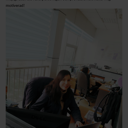
motiverad!