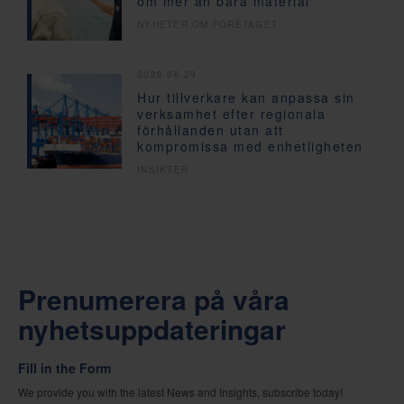
om mer än bara material
NYHETER OM FÖRETAGET
2026.06.29
Hur tillverkare kan anpassa sin
verksamhet efter regionala
förhållanden utan att
kompromissa med enhetligheten
INSIKTER
Prenumerera på våra
nyhetsuppdateringar
Fill in the Form
We provide you with the latest News and Insights, subscribe today!