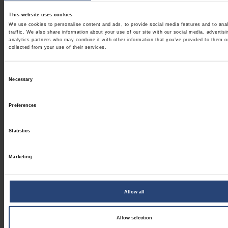
This website uses cookies
We use cookies to personalise content and ads, to provide social media features and to ana
traffic. We also share information about your use of our site with our social media, advertis
analytics partners who may combine it with other information that you’ve provided to them o
collected from your use of their services.
Consent
Necessary
Selection
Preferences
Statistics
Marketing
Allow all
Allow selection