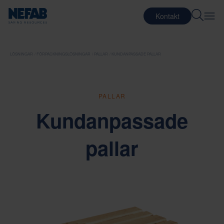
Kontakt
LÖSNINGAR
FÖRPACKNINGSLÖSNINGAR
PALLAR
KUNDANPASSADE PALLAR
PALLAR
Kundanpassade
pallar