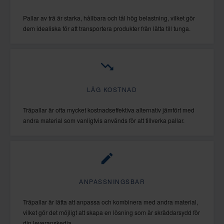
Pallar av trä är starka, hållbara och tål hög belastning, vilket gör
dem idealiska för att transportera produkter från lätta till tunga.
LÅG KOSTNAD
Träpallar är ofta mycket kostnadseffektiva alternativ jämfört med
andra material som vanligtvis används för att tillverka pallar.
ANPASSNINGSBAR
Träpallar är lätta att anpassa och kombinera med andra material,
vilket gör det möjligt att skapa en lösning som är skräddarsydd för
din leveranskedja.