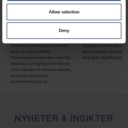
Allow selection
Deny
Pallar från Presswood
Korrugerade pallar
Presswood-pallar är gjutna i ett enda
Korrugerade pallar ses som ett
stycke av torkade träfibrer.
återvinningsbart alternativ s
Tillverkningsprocessen sker under hög
lämpligt för exportförpacknin
temperatur och högt tryck som bränner
ut alla angrepp och eliminerar behovet
av kostsam gasning eller
värmebehandling av trä.
NYHETER & INSIKTER