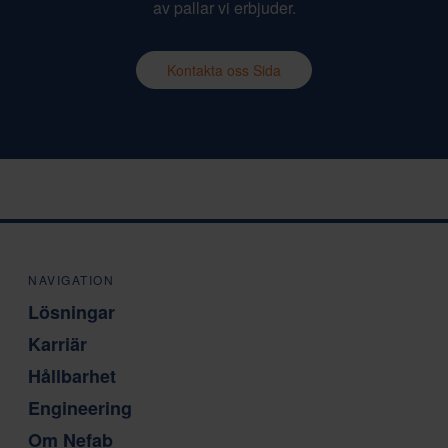
av pallar vi erbjuder.
Kontakta oss Sida
NAVIGATION
Lösningar
Karriär
Hållbarhet
Engineering
Om Nefab