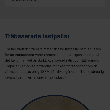
Träbaserade lastpallar
Trä har varit det främsta materialet för lastpallar som används
för att transportera varor i årtionden nu, nämligen baserat på
det faktum att det är starkt, kostnadseffektivt och lättillgängligt.
Träpallar kan också användas för exportförsändelser om de
värmebehandlas enligt ISPM 15, vilket gör dem till en ovärderlig
råvara i den internationella fraktindustrin.