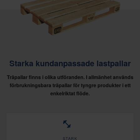
Starka kundanpassade lastpallar
Träpallar finns i olika utföranden. I allmänhet används
förbrukningsbara träpallar för tyngre produkter i ett
enkelriktat flöde.
STARK