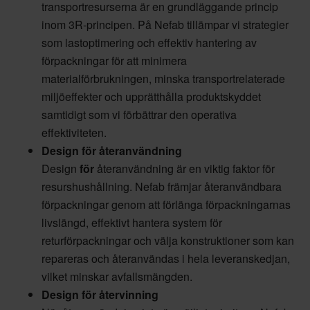
transportresurserna är en grundläggande princip
inom 3R-principen. På Nefab tillämpar vi strategier
som lastoptimering och effektiv hantering av
förpackningar för att minimera
materialförbrukningen, minska transportrelaterade
miljöeffekter och upprätthålla produktskyddet
samtidigt som vi förbättrar den operativa
effektiviteten.
Design för återanvändning
Design
för
återanvändning är en viktig faktor för
resurshushållning. Nefab främjar återanvändbara
förpackningar genom att förlänga förpackningarnas
livslängd, effektivt hantera system för
returförpackningar och välja konstruktioner som kan
repareras och återanvändas i hela leveranskedjan,
vilket minskar avfallsmängden.
Design för återvinning