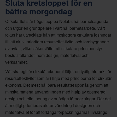
Sluta kretsloppet för en
bättre morgondag
Cirkularitet står högst upp på Nefabs hållbarhetsagenda
och utgör en grundpelare i vårt hållbarhetsarbete. Vårt
fokus har utvecklats från att möjliggöra cirkulära lösningar
till att aktivt prioritera resurseffektivitet och förebyggande
av avfall, vilket säkerställer att cirkulära principer styr
beslutsfattandet inom design, materialval och
verksamhet.
Vår strategi för cirkulär ekonomi följer en tydlig hierarki för
resurseffektivitet som är i linje med principerna för cirkulär
ekonomi. Det mest hållbara resultatet uppnås genom att
minska materialanvändningen med hjälp av optimerad
design och eliminering av onödiga förpackningar. Där det
är möjligt prioriteras återanvändning i designen och
materialvalet för att förlänga förpackningarnas livslängd