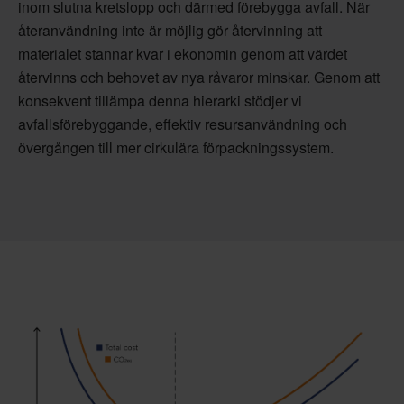
inom slutna kretslopp och därmed förebygga avfall. När
återanvändning inte är möjlig gör återvinning att
materialet stannar kvar i ekonomin genom att värdet
återvinns och behovet av nya råvaror minskar. Genom att
konsekvent tillämpa denna hierarki stödjer vi
avfallsförebyggande, effektiv resursanvändning och
övergången till mer cirkulära förpackningssystem.