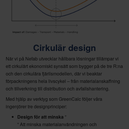
Cirkulär design
När vi på Nefab utvecklar hållbara lösningar tillämpar vi
ett cirkulärt ekonomiskt synsätt som bygger på de tre R:na
och den cirkulära fjärilsmodellen, där vi beaktar
förpackningens hela livscykel – från materialanskaffning
och tillverkning till distribution och avfallshantering.
Med hjälp av verktyg som GreenCalc följer våra
ingenjörer tre designprinciper:
Design för att minska
”
” Att minska materialanvändningen och