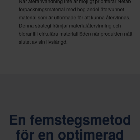
När återanvändning inte är möjligt prioriterar Nefab
förpackningsmaterial med hög andel återvunnet
material som är utformade för att kunna återvinnas.
Denna strategi främjar materialåtervinning och
bidrar till cirkulära materialflöden när produkten nått
slutet av sin livslängd.
En femstegsmetod
för en optimerad