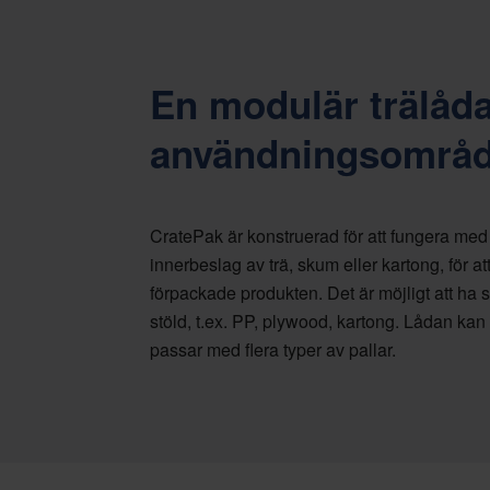
En modulär trälåd
användningsområ
CratePak är konstruerad för att fungera med 
innerbeslag av trä, skum eller kartong, för a
förpackade produkten. Det är möjligt att ha 
stöld, t.ex. PP, plywood, kartong. Lådan ka
passar med flera typer av pallar.