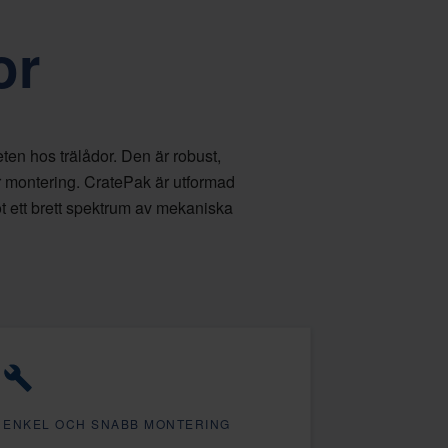
or
ten hos trälådor. Den är robust,
r montering. CratePak är utformad
ot ett brett spektrum av mekaniska
ENKEL OCH SNABB MONTERING