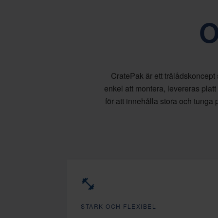
O
CratePak är ett trälådskoncept 
enkel att montera, levereras pla
för att innehålla stora och tunga
STARK OCH FLEXIBEL