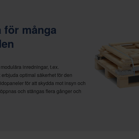
a för många
den
modulära inredningar, t.ex.
tt erbjuda optimal säkerhet för den
sidopaneler för att skydda mot insyn och
n öppnas och stängas flera gånger och