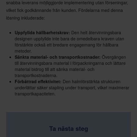
snabba leverans möjliggjorde implementering utan förseningar,
vilket fick godkännande från kunden. Fördelarna med denna
lösning inkluderade:
Uppfyllda hållbarhetskrav:
Den helt återvinningsbara
designen uppfyllde inte bara de omedelbara kraven utan
förstärkte också ett bredare engagemang för hållbara
metoder.
Sänkta material- och transportkostnader:
Övergången
till återvinningsbara material i förpackningarna och lättare
material bidrog till att sänka material- och
transportkostnaderna.
Förbättrad effektivitet:
Den halmförstärkta strukturen
underlättar säker stapling under transport, vilket maximerar
transportkapaciteten.
Ta nästa steg