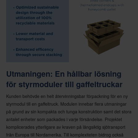
Utmaningen: En hållbar lösning
för styrmoduler till gaffeltruckar
Kunden behövde en helt återvinningsbar förpackning för en ny
styrmodul till en gaffeltruck. Modulen innebar flera utmaningar
på grund av sin kompakta och tunga konstruktion samt det stora
antalet enheter som packades i varje försändelse. Projektet
komplicerades ytterligare av kraven på långsiktig sjötransport
från Europa till Nordamerika. Till komplexiteten bidrog också