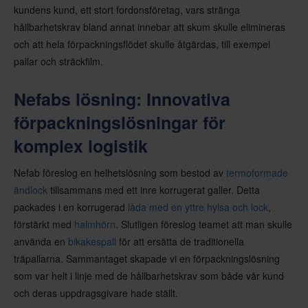
kundens kund, ett stort fordonsföretag, vars stränga
hållbarhetskrav bland annat innebar att skum skulle elimineras
och att hela förpackningsflödet skulle åtgärdas, till exempel
pallar och sträckfilm.
Nefabs lösning: Innovativa
förpackningslösningar för
komplex logistik
Nefab föreslog en helhetslösning som bestod av
termoformade
ändlock
tillsammans med ett inre korrugerat galler. Detta
packades i en korrugerad
låda med en yttre hylsa och lock
,
förstärkt med
halmhörn
. Slutligen föreslog teamet att man skulle
använda en
bikakespall
för att ersätta de traditionella
träpallarna. Sammantaget skapade vi en förpackningslösning
som var helt i linje med de hållbarhetskrav som både vår kund
och deras uppdragsgivare hade ställt.