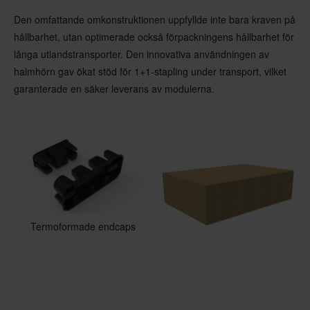
Den omfattande omkonstruktionen uppfyllde inte bara kraven på
hållbarhet, utan optimerade också förpackningens hållbarhet för
långa utlandstransporter. Den innovativa användningen av
halmhörn gav ökat stöd för 1+1-stapling under transport, vilket
garanterade en säker leverans av modulerna.
Termoformade endcaps